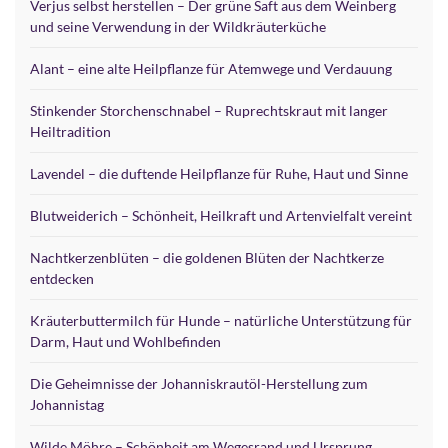
Verjus selbst herstellen – Der grüne Saft aus dem Weinberg
und seine Verwendung in der Wildkräuterküche
Alant – eine alte Heilpflanze für Atemwege und Verdauung
Stinkender Storchenschnabel – Ruprechtskraut mit langer
Heiltradition
Lavendel – die duftende Heilpflanze für Ruhe, Haut und Sinne
Blutweiderich – Schönheit, Heilkraft und Artenvielfalt vereint
Nachtkerzenblüten – die goldenen Blüten der Nachtkerze
entdecken
Kräuterbuttermilch für Hunde – natürliche Unterstützung für
Darm, Haut und Wohlbefinden
Die Geheimnisse der Johanniskrautöl-Herstellung zum
Johannistag
Wilde Möhre – Schönheit am Wegesrand und Ursprung