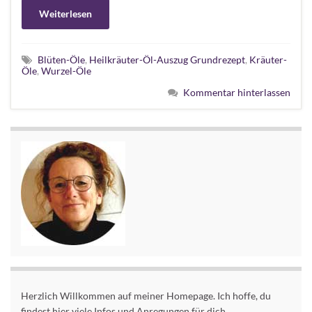
Weiterlesen
Blüten-Öle
,
Heilkräuter-Öl-Auszug Grundrezept
,
Kräuter-
Öle
,
Wurzel-Öle
Kommentar hinterlassen
Herzlich Willkommen auf meiner Homepage. Ich hoffe, du
findest hier viele Infos und Anregungen für dich.