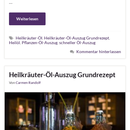
…
Weiterlesen
Heilkräuter-Öl
,
Heilkräuter-Öl-Auszug Grundrezept
,
Heilöl
,
Pflanzen-Öl-Auszug
,
schneller Öl-Auszug
Kommentar hinterlassen
Heilkräuter-Öl-Auszug Grundrezept
Von
Carmen Randolf