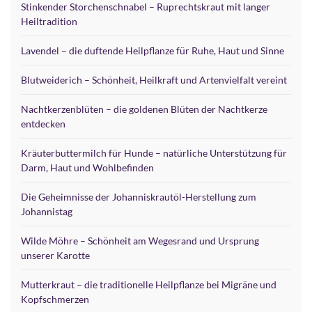
Stinkender Storchenschnabel – Ruprechtskraut mit langer
Heiltradition
Lavendel – die duftende Heilpflanze für Ruhe, Haut und Sinne
Blutweiderich – Schönheit, Heilkraft und Artenvielfalt vereint
Nachtkerzenblüten – die goldenen Blüten der Nachtkerze
entdecken
Kräuterbuttermilch für Hunde – natürliche Unterstützung für
Darm, Haut und Wohlbefinden
Die Geheimnisse der Johanniskrautöl-Herstellung zum
Johannistag
Wilde Möhre – Schönheit am Wegesrand und Ursprung
unserer Karotte
Mutterkraut – die traditionelle Heilpflanze bei Migräne und
Kopfschmerzen