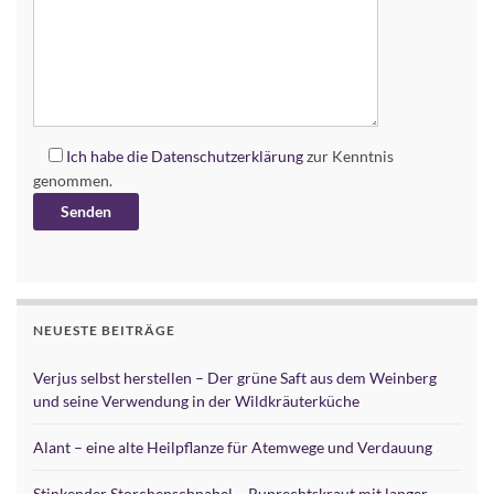
Ich habe die
Datenschutzerklärung
zur Kenntnis
genommen.
Alternative:
NEUESTE BEITRÄGE
Verjus selbst herstellen – Der grüne Saft aus dem Weinberg
und seine Verwendung in der Wildkräuterküche
Alant – eine alte Heilpflanze für Atemwege und Verdauung
Stinkender Storchenschnabel – Ruprechtskraut mit langer