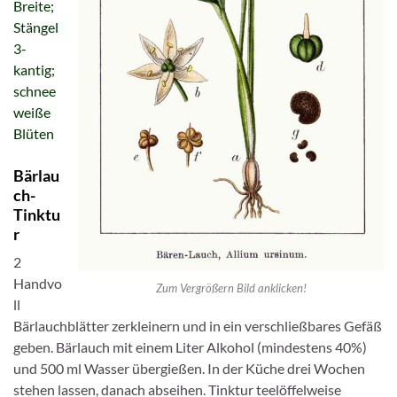
Breite;
Stängel
3-
kantig;
schnee
weiße
Blüten
Bärlau
ch-
Tinktu
r
2
Handvo
Zum Vergrößern Bild anklicken!
ll
Bärlauchblätter zerkleinern und in ein verschließbares Gefäß
geben. Bärlauch mit einem Liter Alkohol (mindestens 40%)
und 500 ml Wasser übergießen. In der Küche drei Wochen
stehen lassen, danach abseihen. Tinktur teelöffelweise