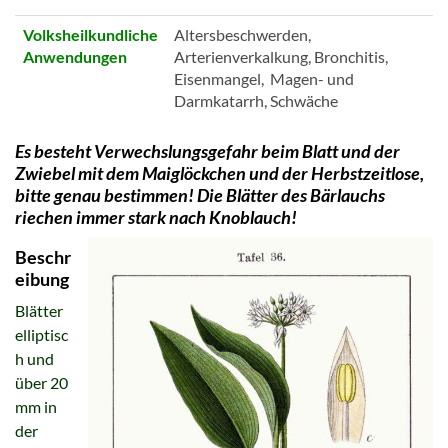
Volksheilkundliche
Altersbeschwerden,
Anwendungen
Arterienverkalkung, Bronchitis,
Eisenmangel, Magen- und
Darmkatarrh, Schwäche
Es besteht Verwechslungsgefahr beim Blatt und der
Zwiebel mit dem Maiglöckchen und der Herbstzeitlose,
bitte genau bestimmen! Die Blätter des Bärlauchs
riechen immer stark nach Knoblauch!
Beschr
eibung
Blätter
elliptisc
h und
über 20
mm in
der