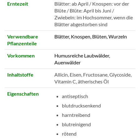
Erntezeit
Blätter: ab April / Knospen: vor der
Blüte / Blüte: April bis Juni /
Zwiebeln: im Hochsommer, wenn die
Blätter abgestorben sind
Verwendbare
Blätter, Knospen, Blüten, Wurzeln
Pflanzenteile
Vorkommen
Humusreiche Laubwälder,
Auenwälder
Inhaltstoffe
Allicin, Eisen, Fructosane, Glycoside,
Vitamin C, ätherisches Öl
Eigenschaften
antiseptisch
blutdrucksenkend
harntreibend
blutreinigend
rötend