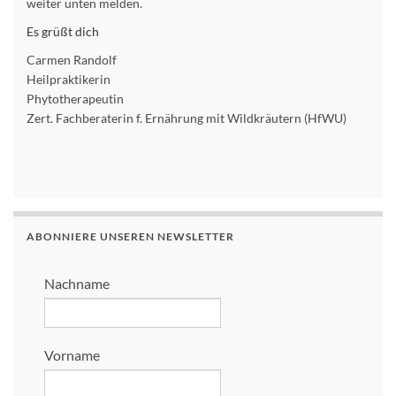
weiter unten melden.
Es grüßt dich
Carmen Randolf
Heilpraktikerin
Phytotherapeutin
Zert. Fachberaterin f. Ernährung mit Wildkräutern (HfWU)
ABONNIERE UNSEREN NEWSLETTER
Nachname
Vorname