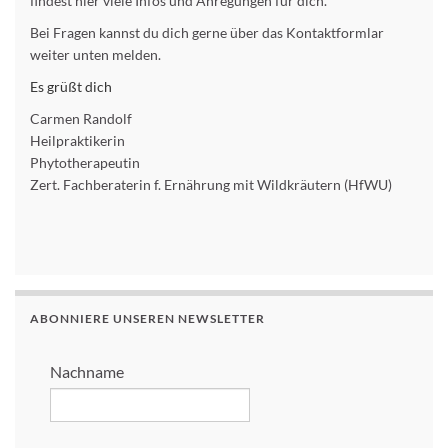
findest hier viele Infos und Anregungen für dich.
Bei Fragen kannst du dich gerne über das Kontaktformlar
weiter unten melden.
Es grüßt dich
Carmen Randolf
Heilpraktikerin
Phytotherapeutin
Zert. Fachberaterin f. Ernährung mit Wildkräutern (HfWU)
ABONNIERE UNSEREN NEWSLETTER
Nachname