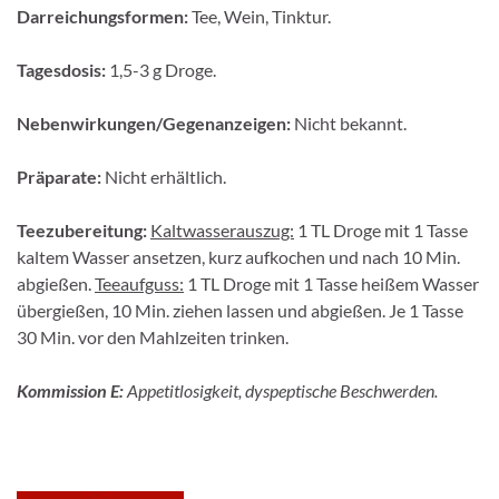
Darreichungsformen:
Tee, Wein, Tinktur.
Tagesdosis:
1,5-3 g Droge.
Nebenwirkungen/Gegenanzeigen:
Nicht bekannt.
Präparate:
Nicht erhältlich.
Teezubereitung:
Kaltwasserauszug:
1 TL Droge mit 1 Tasse
kaltem Wasser ansetzen, kurz aufkochen und nach 10 Min.
abgießen.
Teeaufguss:
1 TL Droge mit 1 Tasse heißem Wasser
übergießen, 10 Min. ziehen lassen und abgießen. Je 1 Tasse
30 Min. vor den Mahlzeiten trinken.
Kommission E:
Appetitlosigkeit, dyspeptische Beschwerden.