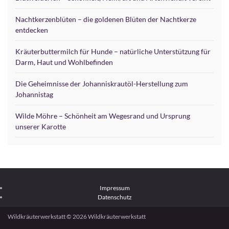
Nachtkerzenblüten – die goldenen Blüten der Nachtkerze
entdecken
Kräuterbuttermilch für Hunde – natürliche Unterstützung für
Darm, Haut und Wohlbefinden
Die Geheimnisse der Johanniskrautöl-Herstellung zum
Johannistag
Wilde Möhre – Schönheit am Wegesrand und Ursprung
unserer Karotte
Impressum
Datenschutz
Wildkräuterwerkstatt © 2026 Wildkräuterwerkstatt