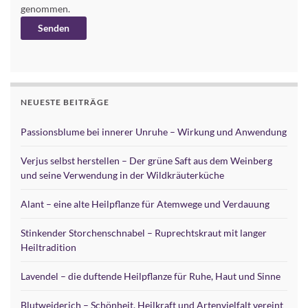
genommen.
Alternative:
NEUESTE BEITRÄGE
Passionsblume bei innerer Unruhe – Wirkung und Anwendung
Verjus selbst herstellen – Der grüne Saft aus dem Weinberg
und seine Verwendung in der Wildkräuterküche
Alant – eine alte Heilpflanze für Atemwege und Verdauung
Stinkender Storchenschnabel – Ruprechtskraut mit langer
Heiltradition
Lavendel – die duftende Heilpflanze für Ruhe, Haut und Sinne
Blutweiderich – Schönheit, Heilkraft und Artenvielfalt vereint