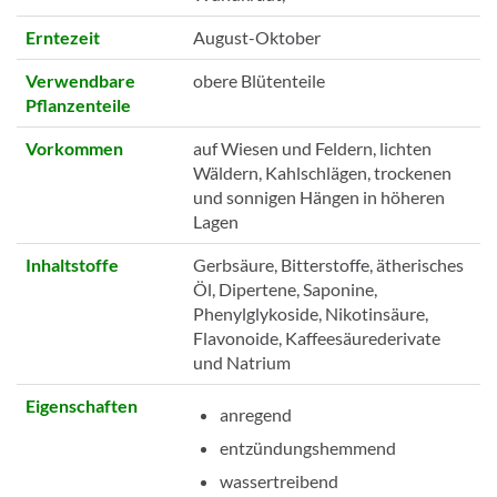
Erntezeit
August-Oktober
Verwendbare
obere Blütenteile
Pflanzenteile
Vorkommen
auf Wiesen und Feldern, lichten
Wäldern, Kahlschlägen, trockenen
und sonnigen Hängen in höheren
Lagen
Inhaltstoffe
Gerbsäure, Bitterstoffe, ätherisches
Öl, Dipertene, Saponine,
Phenylglykoside, Nikotinsäure,
Flavonoide, Kaffeesäurederivate
und Natrium
Eigenschaften
anregend
entzündungshemmend
wassertreibend