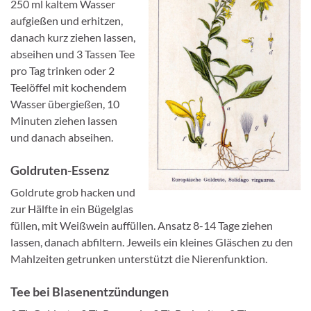
250 ml kaltem Wasser
aufgießen und erhitzen,
danach kurz ziehen lassen,
abseihen und 3 Tassen Tee
pro Tag trinken oder 2
Teelöffel mit kochendem
Wasser übergießen, 10
Minuten ziehen lassen
und danach abseihen.
Goldruten-Essenz
Goldrute grob hacken und
zur Hälfte in ein Bügelglas
füllen, mit Weißwein auffüllen. Ansatz 8-14 Tage ziehen
lassen, danach abfiltern. Jeweils ein kleines Gläschen zu den
Mahlzeiten getrunken unterstützt die Nierenfunktion.
Tee bei Blasenentzündungen