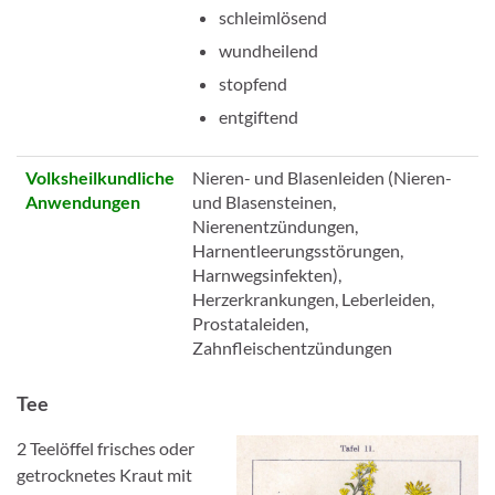
schleimlösend
wundheilend
stopfend
entgiftend
Volksheilkundliche
Nieren- und Blasenleiden (Nieren-
Anwendungen
und Blasensteinen,
Nierenentzündungen,
Harnentleerungsstörungen,
Harnwegsinfekten),
Herzerkrankungen, Leberleiden,
Prostataleiden,
Zahnfleischentzündungen
Tee
2 Teelöffel frisches oder
getrocknetes Kraut mit