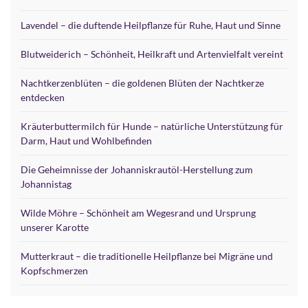
Lavendel – die duftende Heilpflanze für Ruhe, Haut und Sinne
Blutweiderich – Schönheit, Heilkraft und Artenvielfalt vereint
Nachtkerzenblüten – die goldenen Blüten der Nachtkerze
entdecken
Kräuterbuttermilch für Hunde – natürliche Unterstützung für
Darm, Haut und Wohlbefinden
Die Geheimnisse der Johanniskrautöl-Herstellung zum
Johannistag
Wilde Möhre – Schönheit am Wegesrand und Ursprung
unserer Karotte
Mutterkraut – die traditionelle Heilpflanze bei Migräne und
Kopfschmerzen