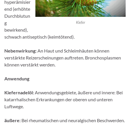
hyperämisier
end (erhöhte
Durchblutun
Kiefer
g
bewirkend),
schwach antiseptisch (keimtötend).
Nebenwirkung:
An Haut und Schleimhäuten können
verstärkte Reizerscheinungen auftreten. Bronchosplasmen
können verstärkt werden.
Anwendung
Kiefernadelöl:
Anwendungsgebiete, äußere und innere: Bei
katarrhalischen Erkrankungen der oberen und unteren
Luftwege.
äußere:
Bei rheumatischen und neuralgischen Beschwerden.