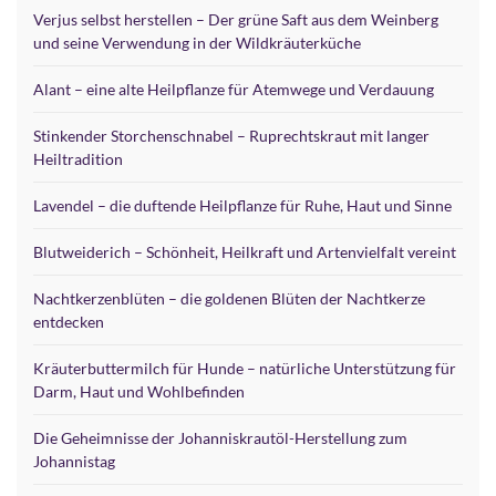
Verjus selbst herstellen – Der grüne Saft aus dem Weinberg
und seine Verwendung in der Wildkräuterküche
Alant – eine alte Heilpflanze für Atemwege und Verdauung
Stinkender Storchenschnabel – Ruprechtskraut mit langer
Heiltradition
Lavendel – die duftende Heilpflanze für Ruhe, Haut und Sinne
Blutweiderich – Schönheit, Heilkraft und Artenvielfalt vereint
Nachtkerzenblüten – die goldenen Blüten der Nachtkerze
entdecken
Kräuterbuttermilch für Hunde – natürliche Unterstützung für
Darm, Haut und Wohlbefinden
Die Geheimnisse der Johanniskrautöl-Herstellung zum
Johannistag