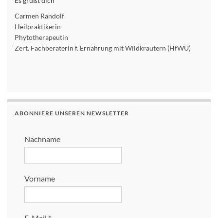
Es grüßt dich
Carmen Randolf
Heilpraktikerin
Phytotherapeutin
Zert. Fachberaterin f. Ernährung mit Wildkräutern (HfWU)
ABONNIERE UNSEREN NEWSLETTER
Nachname
Vorname
E-Mail
*