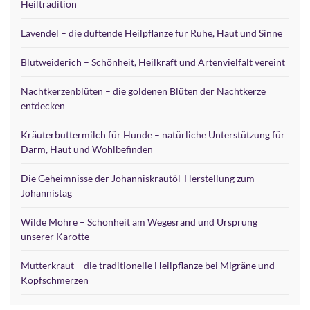
Heiltradition
Lavendel – die duftende Heilpflanze für Ruhe, Haut und Sinne
Blutweiderich – Schönheit, Heilkraft und Artenvielfalt vereint
Nachtkerzenblüten – die goldenen Blüten der Nachtkerze
entdecken
Kräuterbuttermilch für Hunde – natürliche Unterstützung für
Darm, Haut und Wohlbefinden
Die Geheimnisse der Johanniskrautöl-Herstellung zum
Johannistag
Wilde Möhre – Schönheit am Wegesrand und Ursprung
unserer Karotte
Mutterkraut – die traditionelle Heilpflanze bei Migräne und
Kopfschmerzen