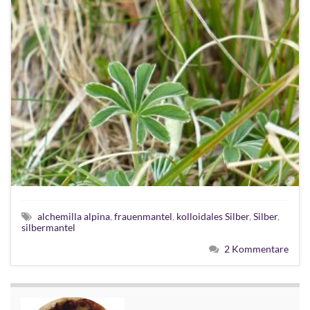
alchemilla alpina
,
frauenmantel
,
kolloidales Silber
,
Silber
,
silbermantel
2 Kommentare