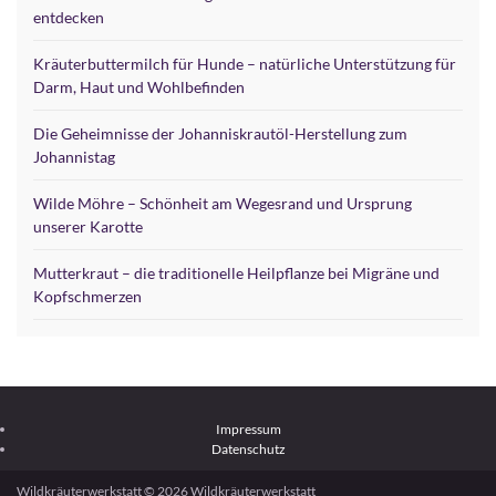
entdecken
Kräuterbuttermilch für Hunde – natürliche Unterstützung für
Darm, Haut und Wohlbefinden
Die Geheimnisse der Johanniskrautöl-Herstellung zum
Johannistag
Wilde Möhre – Schönheit am Wegesrand und Ursprung
unserer Karotte
Mutterkraut – die traditionelle Heilpflanze bei Migräne und
Kopfschmerzen
Impressum
Datenschutz
Wildkräuterwerkstatt © 2026 Wildkräuterwerkstatt