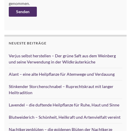
genommen.
Alternative:
NEUESTE BEITRÄGE
Verjus selbst herstellen – Der grüne Saft aus dem Weinberg
und seine Verwendung in der Wildkräuterküche
Alant – eine alte Heilpflanze für Atemwege und Verdauung
Stinkender Storchenschnabel – Ruprechtskraut mit langer
Heiltradition
Lavendel – die duftende Heilpflanze für Ruhe, Haut und Sinne
Blutweiderich – Schönheit, Heilkraft und Artenvielfalt vereint
Nachtkerzenblüten – die goldenen Blüten der Nachtkerze