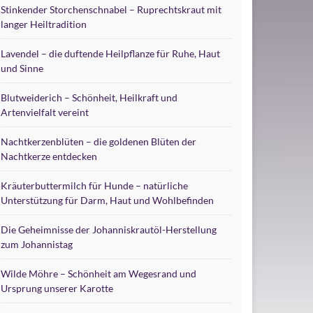
Stinkender Storchenschnabel – Ruprechtskraut mit
langer Heiltradition
Lavendel – die duftende Heilpflanze für Ruhe, Haut
und Sinne
Blutweiderich – Schönheit, Heilkraft und
Artenvielfalt vereint
Nachtkerzenblüten – die goldenen Blüten der
Nachtkerze entdecken
Kräuterbuttermilch für Hunde – natürliche
Unterstützung für Darm, Haut und Wohlbefinden
Die Geheimnisse der Johanniskrautöl-Herstellung
zum Johannistag
Wilde Möhre – Schönheit am Wegesrand und
Ursprung unserer Karotte