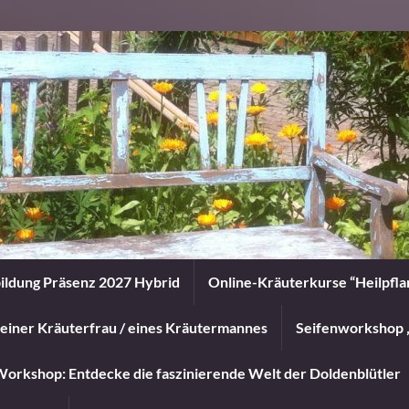
ildung Präsenz 2027 Hybrid
Online-Kräuterkurse “Heilpfl
einer Kräuterfrau / eines Kräutermannes
Seifenworkshop 
orkshop: Entdecke die faszinierende Welt der Doldenblütler