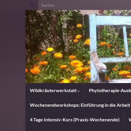
Search for:
Wildkräuterwerkstatt
Phytotherapie-Ausb
Wochenendworkshops: Einführung in die Arbeit 
4 Tage Intensiv-Kurs (Praxis-Wochenende)
W