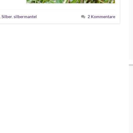
,
Silber
,
silbermantel
2 Kommentare