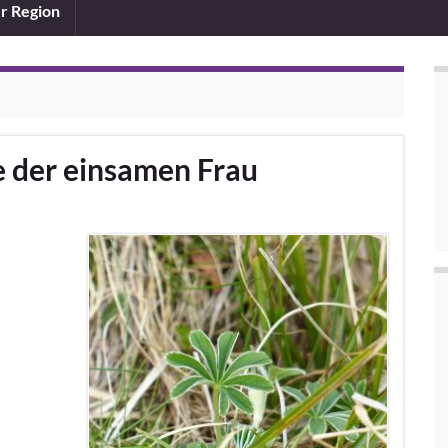
er Region
e der einsamen Frau