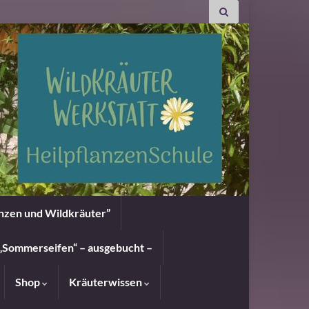
anzen und Wildkräuter”
„Sommerseifen“ – ausgebucht –
Shop
Kräuterwissen