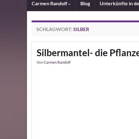
Carmen Randolf
Blog
Unterkünfte in d
SCHLAGWORT:
SILBER
Silbermantel- die Pflanz
Von
Carmen Randolf