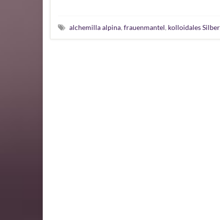
alchemilla alpina
,
frauenmantel
,
kolloidales Silber