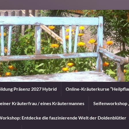
ildung Präsenz 2027 Hybrid
Online-Kräuterkurse “Heilpfl
einer Kräuterfrau / eines Kräutermannes
Seifenworkshop 
orkshop: Entdecke die faszinierende Welt der Doldenblütler