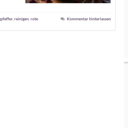
gpfeffer
,
reinigen
,
rote
Kommentar hinterlassen