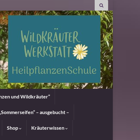
anzen und Wildkräuter”
„Sommerseifen“ – ausgebucht –
Shop
Kräuterwissen