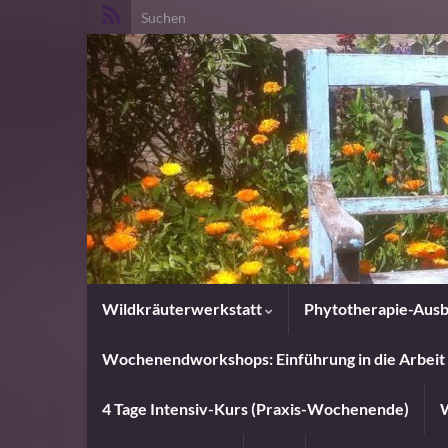
Search for:
Wildkräuterwerkstatt
Phytotherapie-Ausb
Wochenendworkshops: Einführung in die Arbeit 
4 Tage Intensiv-Kurs (Praxis-Wochenende)
W