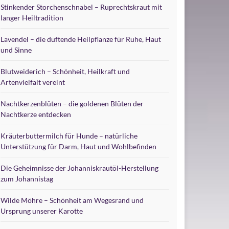
Stinkender Storchenschnabel – Ruprechtskraut mit
langer Heiltradition
Lavendel – die duftende Heilpflanze für Ruhe, Haut
und Sinne
Blutweiderich – Schönheit, Heilkraft und
Artenvielfalt vereint
Nachtkerzenblüten – die goldenen Blüten der
Nachtkerze entdecken
Kräuterbuttermilch für Hunde – natürliche
Unterstützung für Darm, Haut und Wohlbefinden
Die Geheimnisse der Johanniskrautöl-Herstellung
zum Johannistag
Wilde Möhre – Schönheit am Wegesrand und
Ursprung unserer Karotte