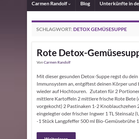
Carmen Randolf
Blog
Unterkünfte in d
SCHLAGWORT:
DETOX GEMÜSESUPPE
Rote Detox-Gemüsesup
Von
Carmen Randolf
Mit dieser gesunden Detox-Suppe regst du dein
Immunsystem an, entgiftest deinen Körper und b
wieder auf Hochtouren. Zutaten für 2 Portione
mittlere Kartoffeln 2 mittlere frische Rote Bete 
vorgekocht) 2 Pastinaken 1-2 Knoblauchzehen 
eingelegter oder frischer Ingwer 1 TL Steinsalz (
-1 Stück Langpfeffer 500 ml Bio-Gemüsebrühe 
Weiterlesen