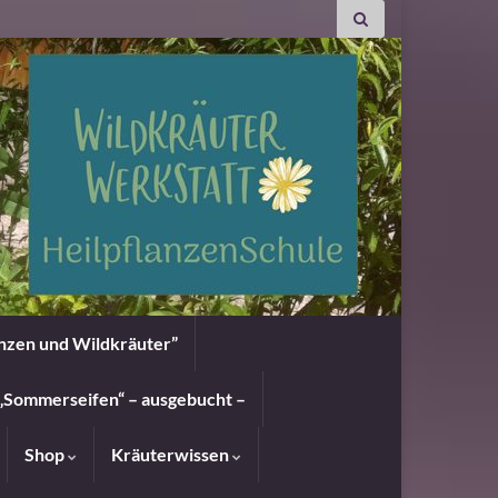
anzen und Wildkräuter”
„Sommerseifen“ – ausgebucht –
Shop
Kräuterwissen