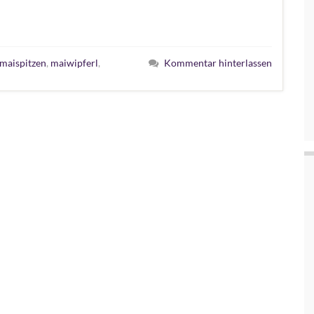
maispitzen
,
maiwipferl
,
Kommentar hinterlassen