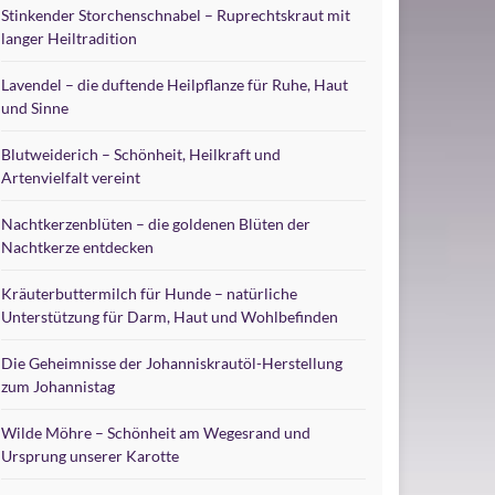
Stinkender Storchenschnabel – Ruprechtskraut mit
langer Heiltradition
Lavendel – die duftende Heilpflanze für Ruhe, Haut
und Sinne
Blutweiderich – Schönheit, Heilkraft und
Artenvielfalt vereint
Nachtkerzenblüten – die goldenen Blüten der
Nachtkerze entdecken
Kräuterbuttermilch für Hunde – natürliche
Unterstützung für Darm, Haut und Wohlbefinden
Die Geheimnisse der Johanniskrautöl-Herstellung
zum Johannistag
Wilde Möhre – Schönheit am Wegesrand und
Ursprung unserer Karotte