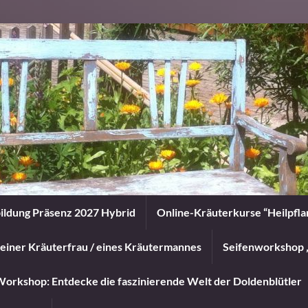
ildung Präsenz 2027 Hybrid
Online-Kräuterkurse “Heilpfl
einer Kräuterfrau / eines Kräutermannes
Seifenworkshop 
orkshop: Entdecke die faszinierende Welt der Doldenblütler