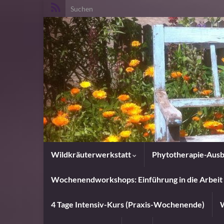
Search for:
Wildkräuterwerkstatt
Phytotherapie-Ausb
Wochenendworkshops: Einführung in die Arbeit 
4 Tage Intensiv-Kurs (Praxis-Wochenende)
W