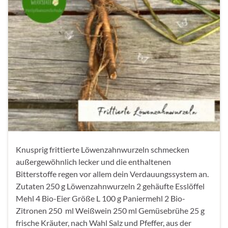
Knusprig frittierte Löwenzahnwurzeln schmecken
außergewöhnlich lecker und die enthaltenen
Bitterstoffe regen vor allem dein Verdauungssystem an.
Zutaten 250 g Löwenzahnwurzeln 2 gehäufte Esslöffel
Mehl 4 Bio-Eier Größe L 100 g Paniermehl 2 Bio-
Zitronen 250 ml Weißwein 250 ml Gemüsebrühe 25 g
frische Kräuter, nach Wahl Salz und Pfeffer, aus der