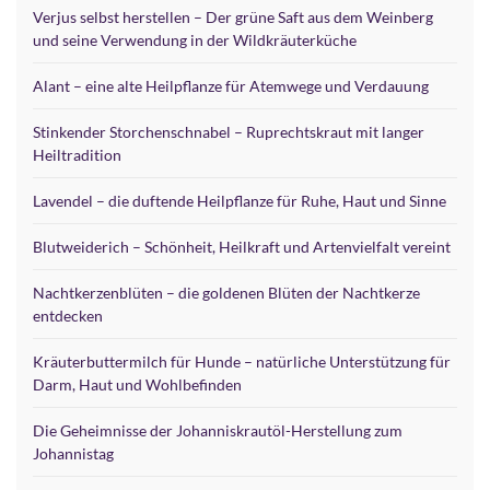
Verjus selbst herstellen – Der grüne Saft aus dem Weinberg
und seine Verwendung in der Wildkräuterküche
Alant – eine alte Heilpflanze für Atemwege und Verdauung
Stinkender Storchenschnabel – Ruprechtskraut mit langer
Heiltradition
Lavendel – die duftende Heilpflanze für Ruhe, Haut und Sinne
Blutweiderich – Schönheit, Heilkraft und Artenvielfalt vereint
Nachtkerzenblüten – die goldenen Blüten der Nachtkerze
entdecken
Kräuterbuttermilch für Hunde – natürliche Unterstützung für
Darm, Haut und Wohlbefinden
Die Geheimnisse der Johanniskrautöl-Herstellung zum
Johannistag