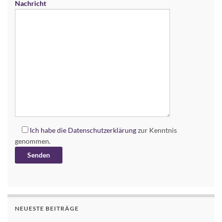
Nachricht
Ich habe die
Datenschutzerklärung
zur Kenntnis
genommen.
Alternative:
NEUESTE BEITRÄGE