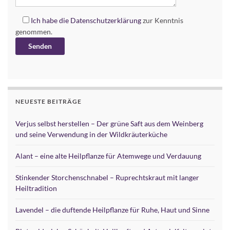
Ich habe die
Datenschutzerklärung
zur Kenntnis
genommen.
Alternative:
NEUESTE BEITRÄGE
Verjus selbst herstellen – Der grüne Saft aus dem Weinberg
und seine Verwendung in der Wildkräuterküche
Alant – eine alte Heilpflanze für Atemwege und Verdauung
Stinkender Storchenschnabel – Ruprechtskraut mit langer
Heiltradition
Lavendel – die duftende Heilpflanze für Ruhe, Haut und Sinne