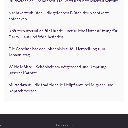
Blutweiderich – Schönheit, Heilkraft und Artenvielfalt vereint
Nachtkerzenblüten – die goldenen Blüten der Nachtkerze
entdecken
Kräuterbuttermilch für Hunde – natürliche Unterstützung für
Darm, Haut und Wohlbefinden
Die Geheimnisse der Johanniskrautöl-Herstellung zum
Johannistag
Wilde Möhre – Schönheit am Wegesrand und Ursprung
unserer Karotte
Mutterkraut – die traditionelle Heilpflanze bei Migräne und
Kopfschmerzen
Impressum