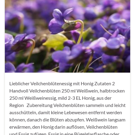
Lieblicher Veilchenblütenessig mit Honig Zutaten 2
Handvoll Veilchenblüten 250 ml Weißwein, halbtrocken
250 ml Weißweinessig, mild 2-3 EL Honig, aus der
Region Zubereitung Veilchenblüten sammeln und leicht
ausschütteln, damit kleine Lebewesen entfernt werden
können, danach die Blüten abzupfen. Weißwein langsam
erwärmen, den Honig darin auflösen, Veilchenblüten
und Essig zufügen. Essig in eine Bügelglasflasche oder …