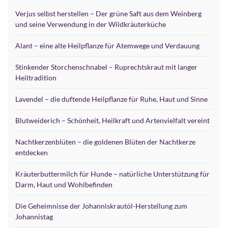
Verjus selbst herstellen – Der grüne Saft aus dem Weinberg
und seine Verwendung in der Wildkräuterküche
Alant – eine alte Heilpflanze für Atemwege und Verdauung
Stinkender Storchenschnabel – Ruprechtskraut mit langer
Heiltradition
Lavendel – die duftende Heilpflanze für Ruhe, Haut und Sinne
Blutweiderich – Schönheit, Heilkraft und Artenvielfalt vereint
Nachtkerzenblüten – die goldenen Blüten der Nachtkerze
entdecken
Kräuterbuttermilch für Hunde – natürliche Unterstützung für
Darm, Haut und Wohlbefinden
Die Geheimnisse der Johanniskrautöl-Herstellung zum
Johannistag