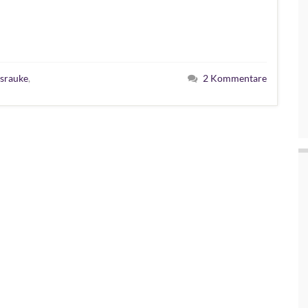
hsrauke
,
2 Kommentare