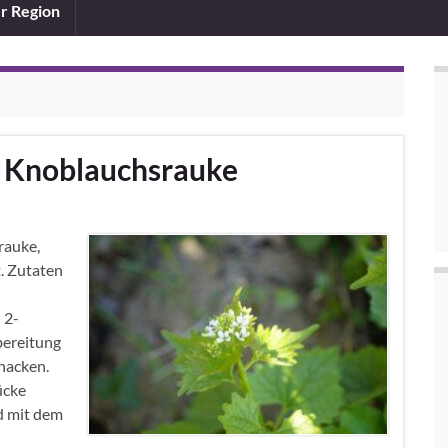
er Region
t Knoblauchsrauke
rauke,
. Zutaten
 2-
bereitung
hacken.
ücke
d mit dem