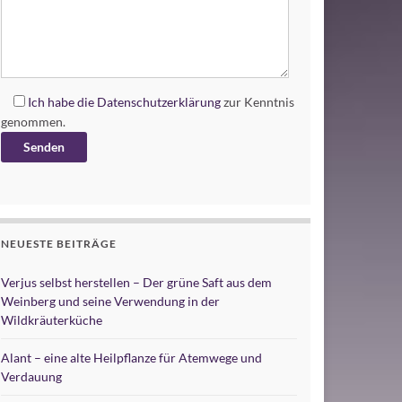
Ich habe die
Datenschutzerklärung
zur Kenntnis
genommen.
Alternative:
NEUESTE BEITRÄGE
Verjus selbst herstellen – Der grüne Saft aus dem
Weinberg und seine Verwendung in der
Wildkräuterküche
Alant – eine alte Heilpflanze für Atemwege und
Verdauung