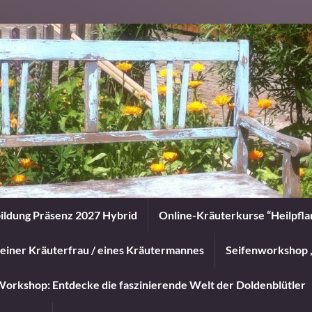
ildung Präsenz 2027 Hybrid
Online-Kräuterkurse “Heilpfl
einer Kräuterfrau / eines Kräutermannes
Seifenworkshop 
orkshop: Entdecke die faszinierende Welt der Doldenblütler