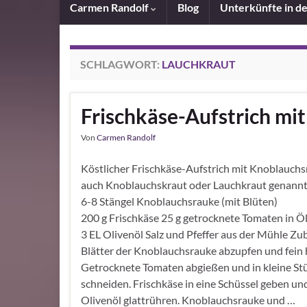
Carmen Randolf
Blog
Unterkünfte in d
SCHLAGWORT:
LAUCHKRAUT
Frischkäse-Aufstrich mi
Von
Carmen Randolf
Köstlicher Frischkäse-Aufstrich mit Knoblauchs
auch Knoblauchskraut oder Lauchkraut genannt
6-8 Stängel Knoblauchsrauke (mit Blüten)
200 g Frischkäse 25 g getrocknete Tomaten in Öl
3 EL Olivenöl Salz und Pfeffer aus der Mühle Zu
Blätter der Knoblauchsrauke abzupfen und fein 
Getrocknete Tomaten abgießen und in kleine St
schneiden. Frischkäse in eine Schüssel geben un
Olivenöl glattrühren. Knoblauchsrauke und …