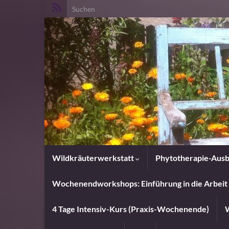
Search for:
Wildkräuterwerkstatt
Phytotherapie-Ausb
Wochenendworkshops: Einführung in die Arbeit 
4 Tage Intensiv-Kurs (Praxis-Wochenende)
W