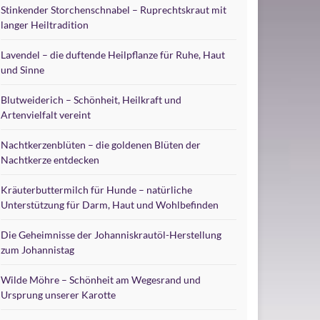
Stinkender Storchenschnabel – Ruprechtskraut mit
langer Heiltradition
Lavendel – die duftende Heilpflanze für Ruhe, Haut
und Sinne
Blutweiderich – Schönheit, Heilkraft und
Artenvielfalt vereint
Nachtkerzenblüten – die goldenen Blüten der
Nachtkerze entdecken
Kräuterbuttermilch für Hunde – natürliche
Unterstützung für Darm, Haut und Wohlbefinden
Die Geheimnisse der Johanniskrautöl-Herstellung
zum Johannistag
Wilde Möhre – Schönheit am Wegesrand und
Ursprung unserer Karotte