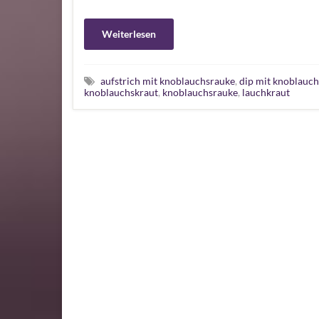
Weiterlesen
aufstrich mit knoblauchsrauke
,
dip mit knoblauc
knoblauchskraut
,
knoblauchsrauke
,
lauchkraut