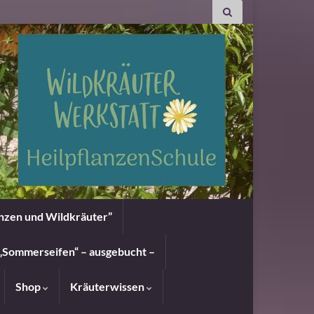
anzen und Wildkräuter”
„Sommerseifen“ – ausgebucht –
Shop
Kräuterwissen