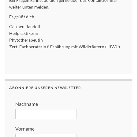
Bei Fragen kannst du dich gerne über das Kontaktformlar
weiter unten melden.
Es grüßt dich
Carmen Randolf
Heilpraktikerin
Phytotherapeutin
Zert. Fachberaterin f. Ernährung mit Wildkräutern (HfWU)
ABONNIERE UNSEREN NEWSLETTER
Nachname
Vorname