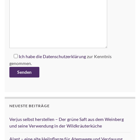
Ich habe die
Datenschutzerklärung
zur Kenntnis
genommen.
Alternative:
NEUESTE BEITRÄGE
Verjus selbst herstellen – Der grüne Saft aus dem Weinberg
und seine Verwendung in der Wildkräuterküche
Alant – eine alte Heilpflanze für Atemwege und Verdauung