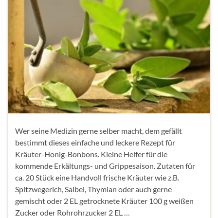
Wer seine Medizin gerne selber macht, dem gefällt
bestimmt dieses einfache und leckere Rezept für
Kräuter-Honig-Bonbons. Kleine Helfer für die
kommende Erkältungs- und Grippesaison. Zutaten für
ca. 20 Stück eine Handvoll frische Kräuter wie z.B.
Spitzwegerich, Salbei, Thymian oder auch gerne
gemischt oder 2 EL getrocknete Kräuter 100 g weißen
Zucker oder Rohrohrzucker 2 EL …