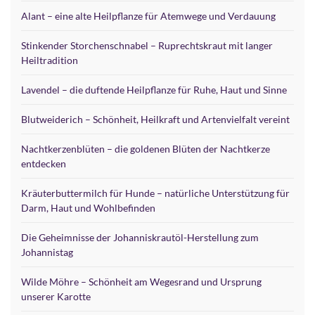
Alant – eine alte Heilpflanze für Atemwege und Verdauung
Stinkender Storchenschnabel – Ruprechtskraut mit langer
Heiltradition
Lavendel – die duftende Heilpflanze für Ruhe, Haut und Sinne
Blutweiderich – Schönheit, Heilkraft und Artenvielfalt vereint
Nachtkerzenblüten – die goldenen Blüten der Nachtkerze
entdecken
Kräuterbuttermilch für Hunde – natürliche Unterstützung für
Darm, Haut und Wohlbefinden
Die Geheimnisse der Johanniskrautöl-Herstellung zum
Johannistag
Wilde Möhre – Schönheit am Wegesrand und Ursprung
unserer Karotte