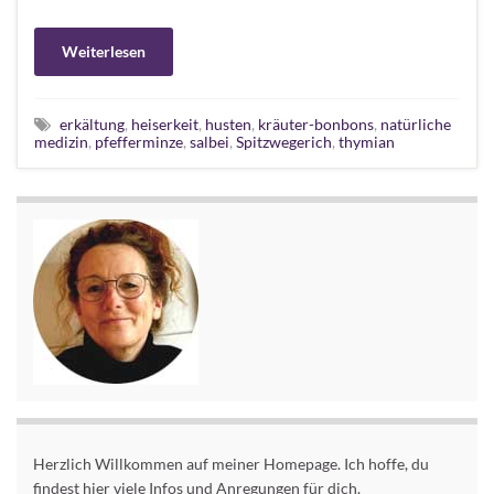
Weiterlesen
erkältung
,
heiserkeit
,
husten
,
kräuter-bonbons
,
natürliche
medizin
,
pfefferminze
,
salbei
,
Spitzwegerich
,
thymian
Herzlich Willkommen auf meiner Homepage. Ich hoffe, du
findest hier viele Infos und Anregungen für dich.