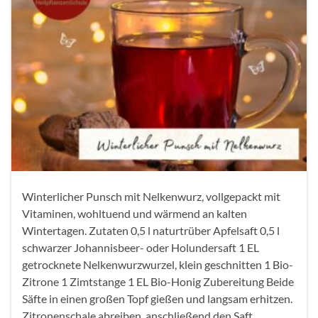
Winterlicher Punsch mit Nelkenwurz, vollgepackt mit
Vitaminen, wohltuend und wärmend an kalten
Wintertagen. Zutaten 0,5 l naturtrüber Apfelsaft 0,5 l
schwarzer Johannisbeer- oder Holundersaft 1 EL
getrocknete Nelkenwurzwurzel, klein geschnitten 1 Bio-
Zitrone 1 Zimtstange 1 EL Bio-Honig Zubereitung Beide
Säfte in einen großen Topf gießen und langsam erhitzen.
Zitronenschale abreiben, anschließend den Saft