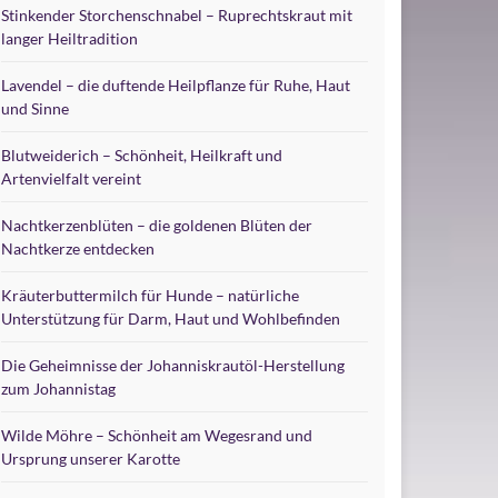
Stinkender Storchenschnabel – Ruprechtskraut mit
langer Heiltradition
Lavendel – die duftende Heilpflanze für Ruhe, Haut
und Sinne
Blutweiderich – Schönheit, Heilkraft und
Artenvielfalt vereint
Nachtkerzenblüten – die goldenen Blüten der
Nachtkerze entdecken
Kräuterbuttermilch für Hunde – natürliche
Unterstützung für Darm, Haut und Wohlbefinden
Die Geheimnisse der Johanniskrautöl-Herstellung
zum Johannistag
Wilde Möhre – Schönheit am Wegesrand und
Ursprung unserer Karotte