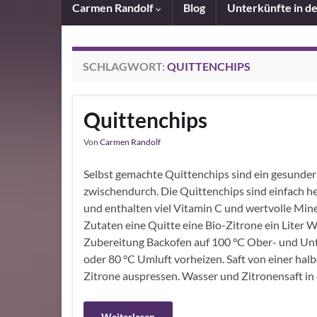
Carmen Randolf
Blog
Unterkünfte in d
SCHLAGWORT:
QUITTENCHIPS
Quittenchips
Von
Carmen Randolf
Selbst gemachte Quittenchips sind ein gesunder
zwischendurch. Die Quittenchips sind einfach he
und enthalten viel Vitamin C und wertvolle Mine
Zutaten eine Quitte eine Bio-Zitrone ein Liter 
Zubereitung Backofen auf 100 °C Ober- und Unt
oder 80 °C Umluft vorheizen. Saft von einer halb
Zitrone auspressen. Wasser und Zitronensaft in
Weiterlesen