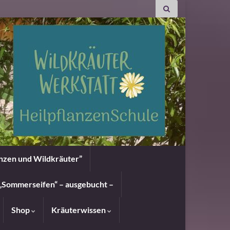
anzen und Wildkräuter”
„Sommerseifen“ – ausgebucht –
Shop
Kräuterwissen