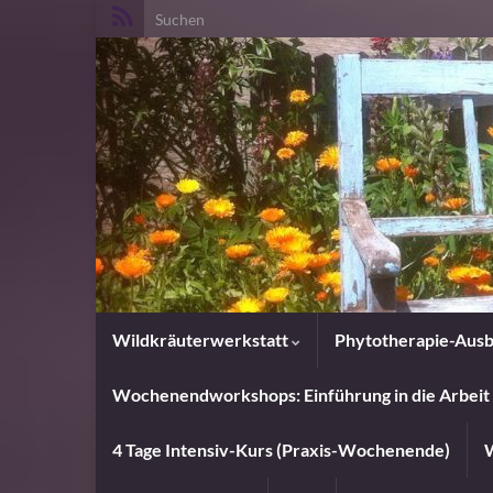
Search for:
Wildkräuterwerkstatt
Phytotherapie-Ausb
Wochenendworkshops: Einführung in die Arbeit 
4 Tage Intensiv-Kurs (Praxis-Wochenende)
W