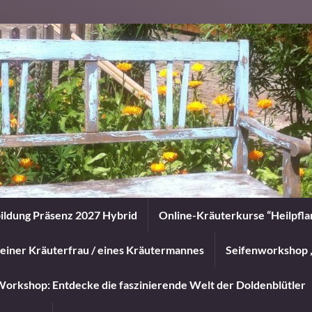
ildung Präsenz 2027 Hybrid
Online-Kräuterkurse “Heilpfl
einer Kräuterfrau / eines Kräutermannes
Seifenworkshop 
orkshop: Entdecke die faszinierende Welt der Doldenblütler