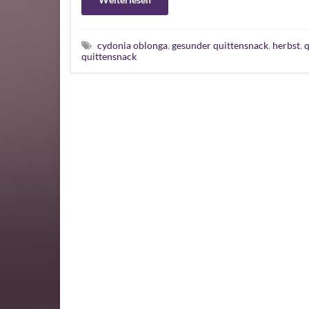
cydonia oblonga
,
gesunder quittensnack
,
herbst
,
q
quittensnack