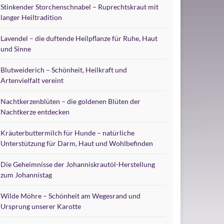
Stinkender Storchenschnabel – Ruprechtskraut mit
langer Heiltradition
Lavendel – die duftende Heilpflanze für Ruhe, Haut
und Sinne
Blutweiderich – Schönheit, Heilkraft und
Artenvielfalt vereint
Nachtkerzenblüten – die goldenen Blüten der
Nachtkerze entdecken
Kräuterbuttermilch für Hunde – natürliche
Unterstützung für Darm, Haut und Wohlbefinden
Die Geheimnisse der Johanniskrautöl-Herstellung
zum Johannistag
Wilde Möhre – Schönheit am Wegesrand und
Ursprung unserer Karotte