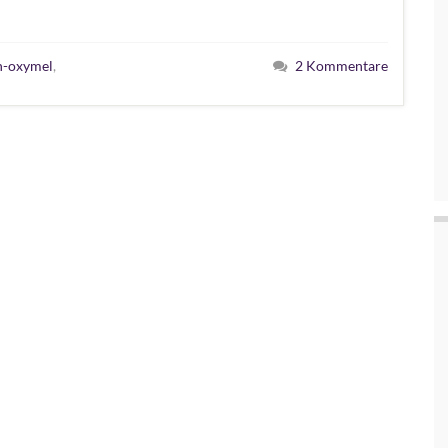
n-oxymel
,
2 Kommentare