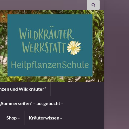
anzen und Wildkräuter”
„Sommerseifen“ – ausgebucht –
Shop
Kräuterwissen