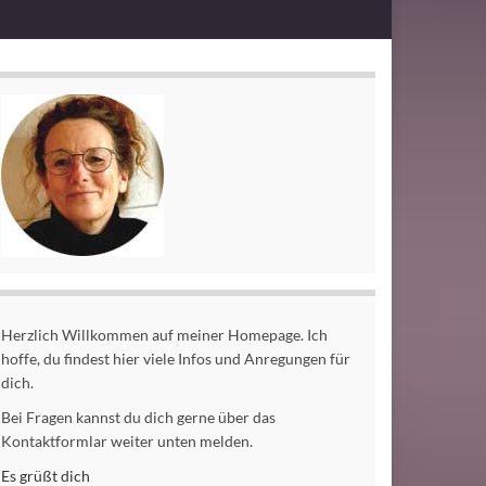
Herzlich Willkommen auf meiner Homepage. Ich
hoffe, du findest hier viele Infos und Anregungen für
dich.
Bei Fragen kannst du dich gerne über das
Kontaktformlar weiter unten melden.
Es grüßt dich