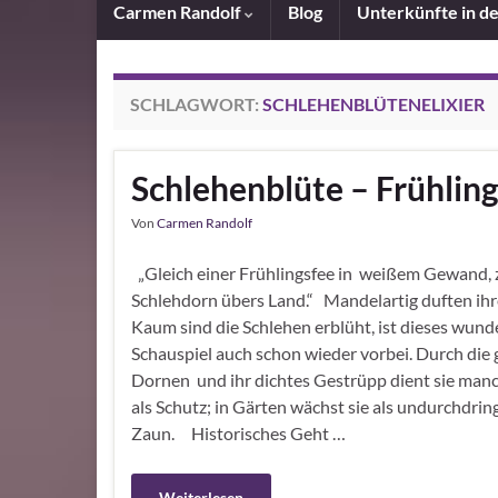
Carmen Randolf
Blog
Unterkünfte in d
SCHLAGWORT:
SCHLEHENBLÜTENELIXIER
Schlehenblüte – Frühli
Von
Carmen Randolf
„Gleich einer Frühlingsfee in weißem Gewand, z
Schlehdorn übers Land.“ Mandelartig duften ihr
Kaum sind die Schlehen erblüht, ist dieses wund
Schauspiel auch schon wieder vorbei. Durch die
Dornen und ihr dichtes Gestrüpp dient sie man
als Schutz; in Gärten wächst sie als undurchdrin
Zaun. Historisches Geht …
Weiterlesen