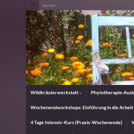
Search for:
Wildkräuterwerkstatt
Phytotherapie-Ausb
Wochenendworkshops: Einführung in die Arbeit 
4 Tage Intensiv-Kurs (Praxis-Wochenende)
W