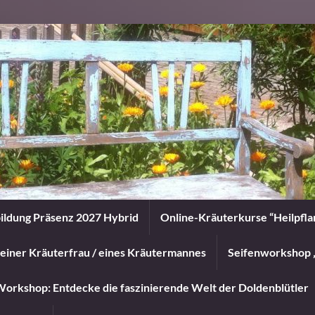
ildung Präsenz 2027 Hybrid
Online-Kräuterkurse “Heilpfl
einer Kräuterfrau / eines Kräutermannes
Seifenworkshop 
orkshop: Entdecke die faszinierende Welt der Doldenblütler