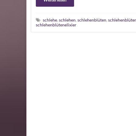
schlehe
,
schlehen
,
schlehenblüten
,
schlehenblüte
schlehenblütenelixier