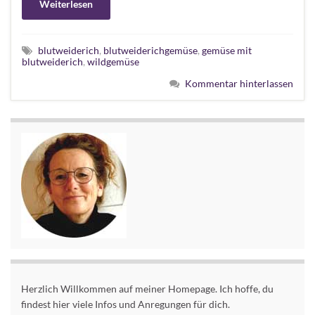
Weiterlesen
blutweiderich
,
blutweiderichgemüse
,
gemüse mit
blutweiderich
,
wildgemüse
Kommentar hinterlassen
Herzlich Willkommen auf meiner Homepage. Ich hoffe, du
findest hier viele Infos und Anregungen für dich.