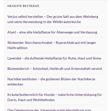
NEUESTE BEITRÄGE
Verjus selbst herstellen – Der grüne Saft aus dem Weinberg
und seine Verwendung in der Wildkräuterküche
Alant – eine alte Heilpflanze für Atemwege und Verdauung
Stinkender Storchenschnabel – Ruprechtskraut mit langer
Heiltradition
Lavendel – die duftende Heilpflanze für Ruhe, Haut und Sinne
Blutweiderich – Schönheit, Heilkraft und Artenvielfalt vereint
Nachtkerzenblüten – die goldenen Blüten der Nachtkerze
entdecken
Kräuterbuttermilch für Hunde – natürliche Unterstützung für
Darm, Haut und Wohlbefinden
Die Geheimnisse der Johanniskrautöl-Herstellung zum