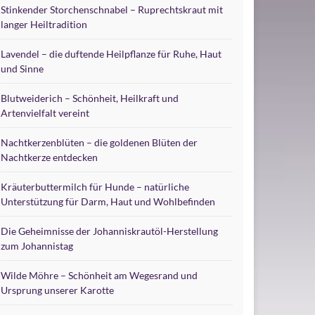
Stinkender Storchenschnabel – Ruprechtskraut mit
langer Heiltradition
Lavendel – die duftende Heilpflanze für Ruhe, Haut
und Sinne
Blutweiderich – Schönheit, Heilkraft und
Artenvielfalt vereint
Nachtkerzenblüten – die goldenen Blüten der
Nachtkerze entdecken
Kräuterbuttermilch für Hunde – natürliche
Unterstützung für Darm, Haut und Wohlbefinden
Die Geheimnisse der Johanniskrautöl-Herstellung
zum Johannistag
Wilde Möhre – Schönheit am Wegesrand und
Ursprung unserer Karotte