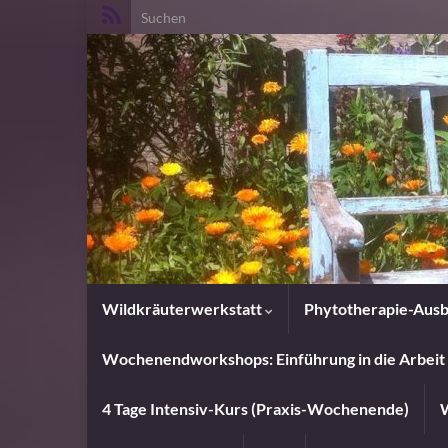
Search for:
Wildkräuterwerkstatt
Phytotherapie-Ausb
Wochenendworkshops: Einführung in die Arbeit 
4 Tage Intensiv-Kurs (Praxis-Wochenende)
W