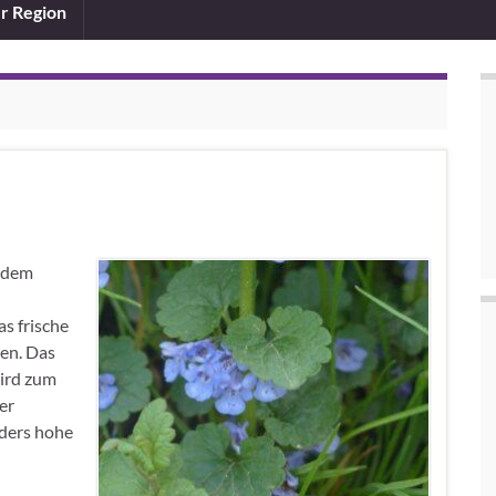
er Region
s dem
s frische
en. Das
wird zum
er
nders hohe