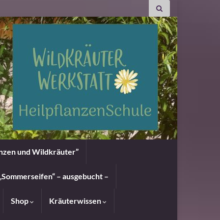
anzen und Wildkräuter”
„Sommerseifen“ – ausgebucht –
Shop
Kräuterwissen