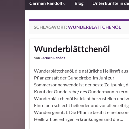
Carmen Randolf
Blog
Unterkünfte in d
SCHLAGWORT:
WUNDERBLÄTTCHENÖL
Wunderblättchenöl
Von
Carmen Randolf
Wunderblättchenöl, die natürliche Heilkraft au
Pflanzensaft der Gundelrebe Im Juni zur
Sommersonnenwende ist der beste Zeitpunkt, da
Kraut der Gundelrebe/ des Gundermann zu ernt
Wunderblättchenöl ist leicht herzustellen und 
Einreiben schlecht heilender und vor allem eitrig
Wunden genutzt. Die Pflanze besitzt eine beso
Heilkraft bei eitrigen Erkrankungen und die …