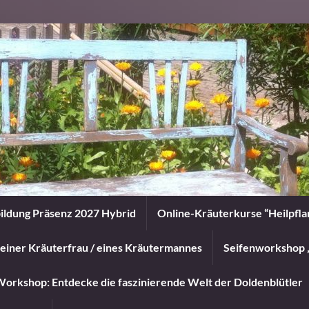
ildung Präsenz 2027 Hybrid
Online-Kräuterkurse “Heilpfl
einer Kräuterfrau / eines Kräutermannes
Seifenworkshop 
orkshop: Entdecke die faszinierende Welt der Doldenblütler