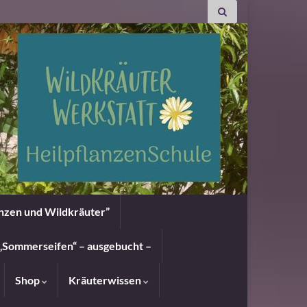
anzen und Wildkräuter”
„Sommerseifen“ – ausgebucht –
Shop
Kräuterwissen