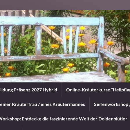
ildung Präsenz 2027 Hybrid
Online-Kräuterkurse “Heilpfl
einer Kräuterfrau / eines Kräutermannes
Seifenworkshop 
orkshop: Entdecke die faszinierende Welt der Doldenblütler