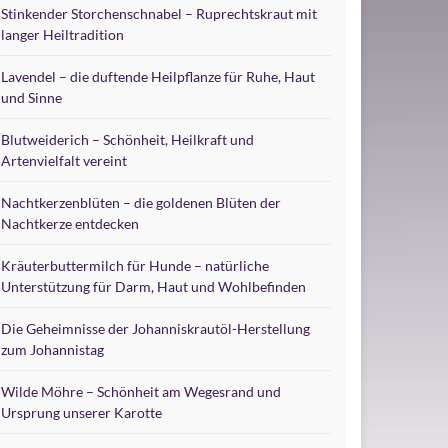
Stinkender Storchenschnabel – Ruprechtskraut mit
langer Heiltradition
Lavendel – die duftende Heilpflanze für Ruhe, Haut
und Sinne
Blutweiderich – Schönheit, Heilkraft und
Artenvielfalt vereint
Nachtkerzenblüten – die goldenen Blüten der
Nachtkerze entdecken
Kräuterbuttermilch für Hunde – natürliche
Unterstützung für Darm, Haut und Wohlbefinden
Die Geheimnisse der Johanniskrautöl-Herstellung
zum Johannistag
Wilde Möhre – Schönheit am Wegesrand und
Ursprung unserer Karotte