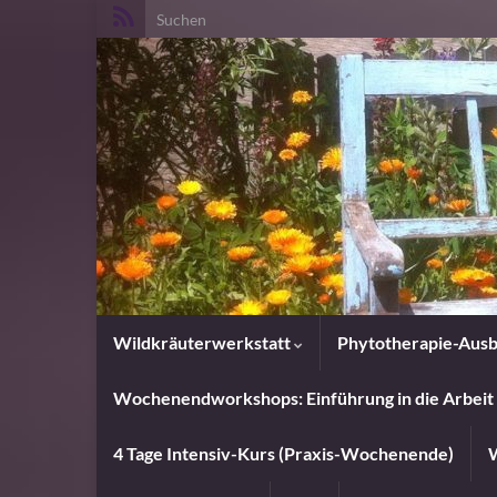
Search for:
Wildkräuterwerkstatt
Phytotherapie-Ausb
Wochenendworkshops: Einführung in die Arbeit 
4 Tage Intensiv-Kurs (Praxis-Wochenende)
W