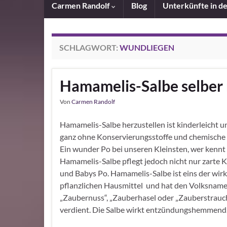
Carmen Randolf
Blog
Unterkünfte in d
SCHLAGWORT:
WUNDLIEGEN
Hamamelis-Salbe selber
Von
Carmen Randolf
Hamamelis-Salbe herzustellen ist kinderleicht u
ganz ohne Konservierungsstoffe und chemische 
Ein wunder Po bei unseren Kleinsten, wer kennt 
Hamamelis-Salbe pflegt jedoch nicht nur zarte 
und Babys Po. Hamamelis-Salbe ist eins der wi
pflanzlichen Hausmittel und hat den Volksnam
„Zaubernuss“, „Zauberhasel oder „Zauberstrauc
verdient. Die Salbe wirkt entzündungshemmend,