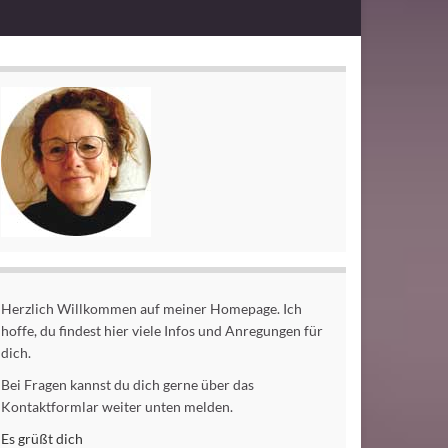
Herzlich Willkommen auf meiner Homepage. Ich
hoffe, du findest hier viele Infos und Anregungen für
dich.
Bei Fragen kannst du dich gerne über das
Kontaktformlar weiter unten melden.
Es grüßt dich