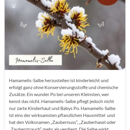
Hamamelis-Salbe herzustellen ist kinderleicht und
erfolgt ganz ohne Konservierungsstoffe und chemische
Zusätze. Ein wunder Po bei unseren Kleinsten, wer
kennt das nicht. Hamamelis-Salbe pflegt jedoch nicht
nur zarte Kinderhaut und Babys Po. Hamamelis-Salbe
ist eins der wirksamsten pflanzlichen Hausmittel und
hat den Volksnamen „Zaubernuss“, „Zauberhasel oder
„Zauberstrauch“ mehr als verdient. Die Salbe wirkt