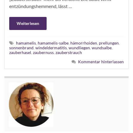
entzündungshemmend, lässt …
Weiterlesen
hamamelis
,
hamamelis-salbe
,
hämorrhoiden
,
prellungen
,
sonnenbrand
,
windeldermatitis
,
wundliegen
,
wundsalbe
,
zauberhasel
,
zaubernuss
,
zauberstrauch
Kommentar hinterlassen