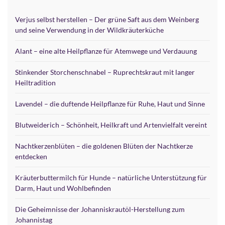
Verjus selbst herstellen – Der grüne Saft aus dem Weinberg
und seine Verwendung in der Wildkräuterküche
Alant – eine alte Heilpflanze für Atemwege und Verdauung
Stinkender Storchenschnabel – Ruprechtskraut mit langer
Heiltradition
Lavendel – die duftende Heilpflanze für Ruhe, Haut und Sinne
Blutweiderich – Schönheit, Heilkraft und Artenvielfalt vereint
Nachtkerzenblüten – die goldenen Blüten der Nachtkerze
entdecken
Kräuterbuttermilch für Hunde – natürliche Unterstützung für
Darm, Haut und Wohlbefinden
Die Geheimnisse der Johanniskrautöl-Herstellung zum
Johannistag