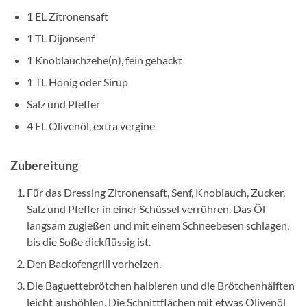
1 EL Zitronensaft
1 TL Dijonsenf
1 Knoblauchzehe(n), fein gehackt
1 TL Honig oder Sirup
Salz und Pfeffer
4 EL Olivenöl, extra vergine
Zubereitung
Für das Dressing Zitronensaft, Senf, Knoblauch, Zucker,
Salz und Pfeffer in einer Schüssel verrühren. Das Öl
langsam zugießen und mit einem Schneebesen schlagen,
bis die Soße dickflüssig ist.
Den Backofengrill vorheizen.
Die Baguettebrötchen halbieren und die Brötchenhälften
leicht aushöhlen. Die Schnittflächen mit etwas Olivenöl