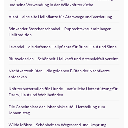
und seine Verwendung in der Wildkräuterküche
Alant – eine alte Heilpflanze für Atemwege und Verdauung
Stinkender Storchenschnabel – Ruprechtskraut mit langer
Heiltradition
Lavendel – die duftende Heilpflanze für Ruhe, Haut und Sinne
Blutweiderich – Schönheit, Heilkraft und Artenvielfalt vereint
Nachtkerzenblüten – die goldenen Blüten der Nachtkerze
entdecken
Kräuterbuttermilch für Hunde – natürliche Unterstützung für
Darm, Haut und Wohlbefinden
Die Geheimnisse der Johanniskrautöl-Herstellung zum
Johannistag
Wilde Möhre – Schönheit am Wegesrand und Ursprung