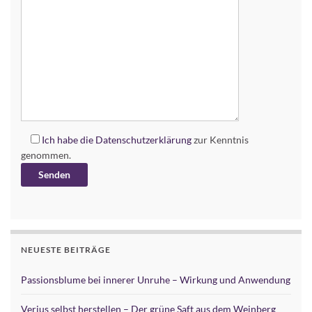
Ich habe die
Datenschutzerklärung
zur Kenntnis
genommen.
Alternative:
NEUESTE BEITRÄGE
Passionsblume bei innerer Unruhe – Wirkung und Anwendung
Verjus selbst herstellen – Der grüne Saft aus dem Weinberg