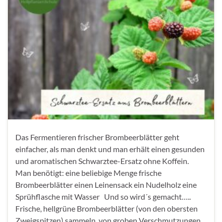
Das Fermentieren frischer Brombeerblätter geht
einfacher, als man denkt und man erhält einen gesunden
und aromatischen Schwarztee-Ersatz ohne Koffein.
Man benötigt: eine beliebige Menge frische
Brombeerblätter einen Leinensack ein Nudelholz eine
Sprühflasche mit Wasser Und so wird´s gemacht…..
Frische, hellgrüne Brombeerblätter (von den obersten
Zweigspitzen) sammeln, von groben Verschmutzungen