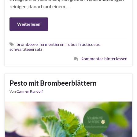
reinigen, danach auf einem …
Weiterlesen
brombeere
,
fermentieren
,
rubus fructicosus
,
schwarzteeersatz
Kommentar hinterlassen
Pesto mit Brombeerblättern
Von
Carmen Randolf