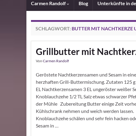
Carmen Randolf
Blog
Unterkünfte in d
SCHLAGWORT:
BUTTER MIT NACHTKERZE 
Grillbutter mit Nachtk
Von
Carmen Randolf
Geröstete Nachtkerzensamen und Sesam in eine
herzhaften Grill-Buttermischung. Zutaten 125 g
EL Nachtkerzensamen 3 EL ungeröster weißer S
Knoblauchzehe 1/2 TL Salz etwas schwarzer Pfef
der Mühle Zubereitung Butter einige Zeit vorh
Kühlschrank nehmen und weich werden lassen.
Knoblauchzehe schälen und sehr fein hacken ode
Sesam in …