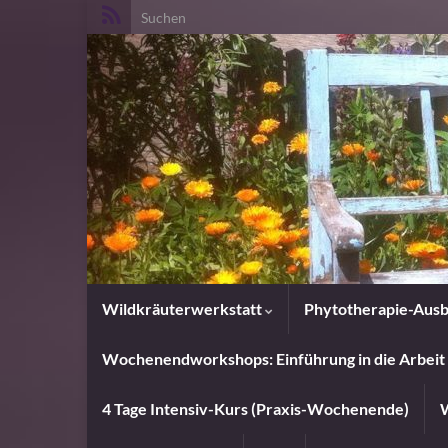
Search for:
Wildkräuterwerkstatt
Phytotherapie-Ausb
Wochenendworkshops: Einführung in die Arbeit 
4 Tage Intensiv-Kurs (Praxis-Wochenende)
W