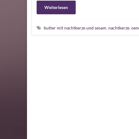
Weiterlesen
butter mit nachtkerze und sesam
,
nachtkerze
,
oeno