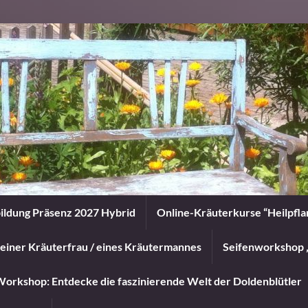
ildung Präsenz 2027 Hybrid
Online-Kräuterkurse “Heilpfl
einer Kräuterfrau / eines Kräutermannes
Seifenworkshop 
orkshop: Entdecke die faszinierende Welt der Doldenblütler