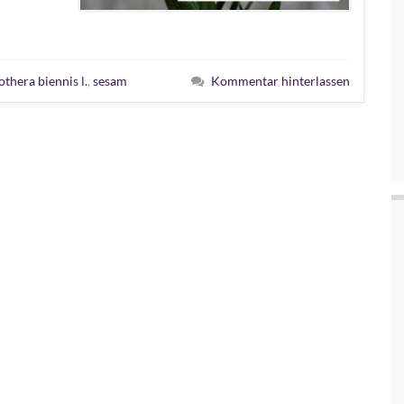
thera biennis l.
,
sesam
Kommentar hinterlassen