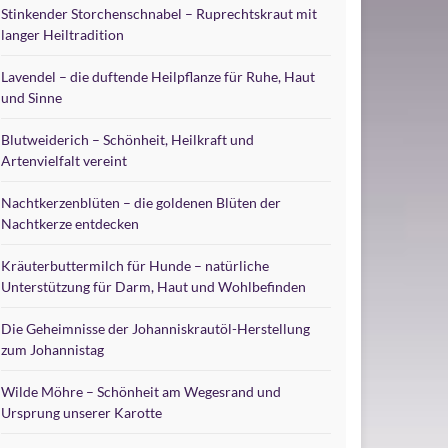
Stinkender Storchenschnabel – Ruprechtskraut mit
langer Heiltradition
Lavendel – die duftende Heilpflanze für Ruhe, Haut
und Sinne
Blutweiderich – Schönheit, Heilkraft und
Artenvielfalt vereint
Nachtkerzenblüten – die goldenen Blüten der
Nachtkerze entdecken
Kräuterbuttermilch für Hunde – natürliche
Unterstützung für Darm, Haut und Wohlbefinden
Die Geheimnisse der Johanniskrautöl-Herstellung
zum Johannistag
Wilde Möhre – Schönheit am Wegesrand und
Ursprung unserer Karotte