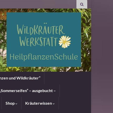
anzen und Wildkräuter”
„Sommerseifen“ – ausgebucht –
Shop
Kräuterwissen