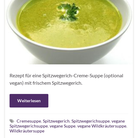
Rezept für eine Spitzwegerich-Creme-Suppe (optional
vegan) mit frischem Spitzwegerich.
Weiterlesen
Cremesuppe
,
Spitzwegerich
,
Spitzwegerichsuppe
,
vegane
Spitzwegerichsuppe
,
vegane Suppe
,
vegane Wildkräutersuppe
,
Wildkräutersuppe