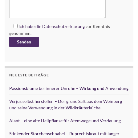
Ich habe die
Datenschutzerklärung
zur Kenntnis
genommen.
Alternative:
NEUESTE BEITRÄGE
Passionsblume bei innerer Unruhe – Wirkung und Anwendung
Verjus selbst herstellen – Der grüne Saft aus dem Weinberg
und seine Verwendung in der Wildkräuterküche
Alant – eine alte Heilpflanze für Atemwege und Verdauung
Stinkender Storchenschnabel – Ruprechtskraut mit langer