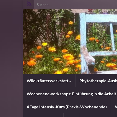
Search for:
Wildkräuterwerkstatt
Phytotherapie-Ausb
Wochenendworkshops: Einführung in die Arbeit 
4 Tage Intensiv-Kurs (Praxis-Wochenende)
W