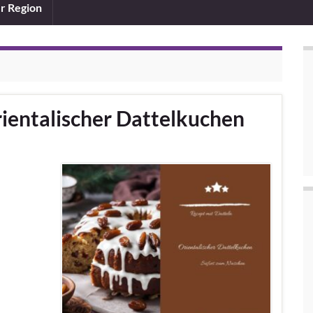
er Region
ientalischer Dattelkuchen