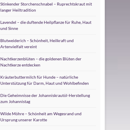
Stinkender Storchenschnabel – Ruprechtskraut mit
langer Heiltradition
Lavendel – die duftende Heilpflanze für Ruhe, Haut
und Sinne
Blutweiderich – Schönheit, Heilkraft und
Artenvielfalt vereint
Nachtkerzenblüten – die goldenen Blüten der
Nachtkerze entdecken
Kräuterbuttermilch für Hunde – natürliche
Unterstützung für Darm, Haut und Wohlbefinden
Die Geheimnisse der Johanniskrautöl-Herstellung
zum Johannistag
Wilde Möhre – Schönheit am Wegesrand und
Ursprung unserer Karotte