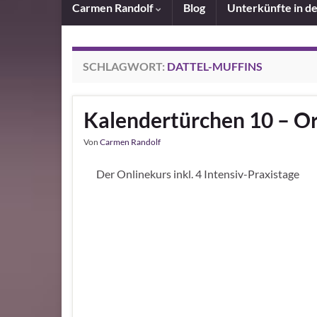
Carmen Randolf
Blog
Unterkünfte in d
SCHLAGWORT:
DATTEL-MUFFINS
Kalendertürchen 10 – Or
Von
Carmen Randolf
Der Onlinekurs inkl. 4 Intensiv-Praxistage