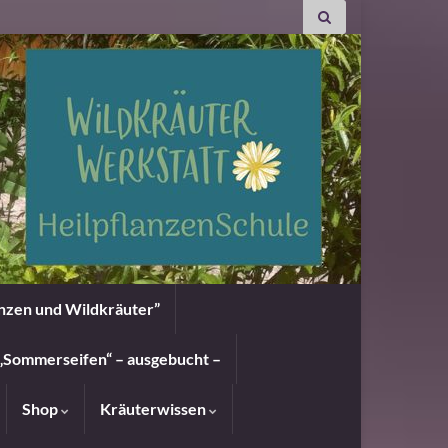
anzen und Wildkräuter”
„Sommerseifen“ – ausgebucht –
Shop
Kräuterwissen