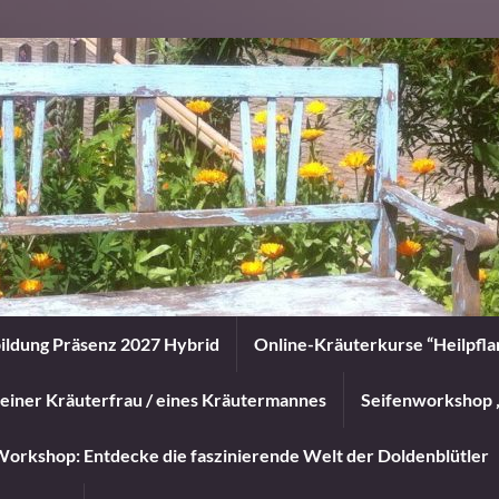
ildung Präsenz 2027 Hybrid
Online-Kräuterkurse “Heilpfl
einer Kräuterfrau / eines Kräutermannes
Seifenworkshop 
orkshop: Entdecke die faszinierende Welt der Doldenblütler