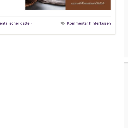
entalischer dattel-
Kommentar hinterlassen