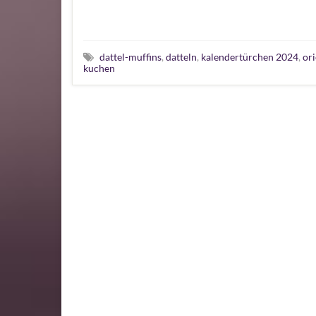
dattel-muffins
,
datteln
,
kalendertürchen 2024
,
ori
kuchen