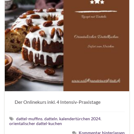
Der Onlinekurs inkl. 4 Intensiv-Praxistage
dattel-muffins
,
datteln
,
kalendertürchen 2024
,
orientalischer dattel-kuchen
Kommentar hinterlassen