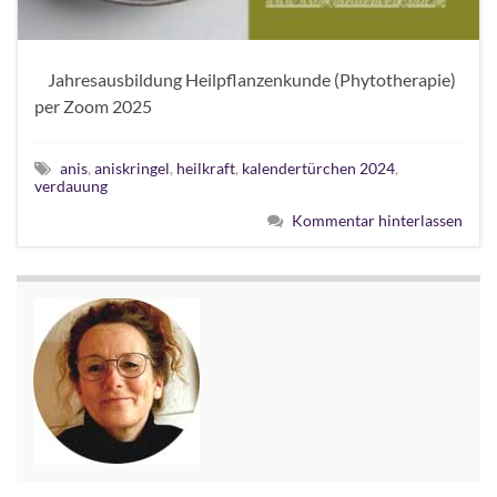
Jahresausbildung Heilpflanzenkunde (Phytotherapie)
per Zoom 2025
anis
,
aniskringel
,
heilkraft
,
kalendertürchen 2024
,
verdauung
Kommentar hinterlassen