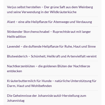
Verjus selbst herstellen – Der grüne Saft aus dem Weinberg
und seine Verwendung in der Wildkräuterküche
Alant – eine alte Heilpflanze für Atemwege und Verdauung
Stinkender Storchenschnabel – Ruprechtskraut mit langer
Heiltradition
Lavendel – die duftende Heilpflanze für Ruhe, Haut und Sinne
Blutweiderich – Schönheit, Heilkraft und Artenvielfalt vereint
Nachtkerzenblüten – die goldenen Blüten der Nachtkerze
entdecken
Kräuterbuttermilch für Hunde – natürliche Unterstützung für
Darm, Haut und Wohlbefinden
Die Geheimnisse der Johanniskrautöl-Herstellung zum
Johannistag