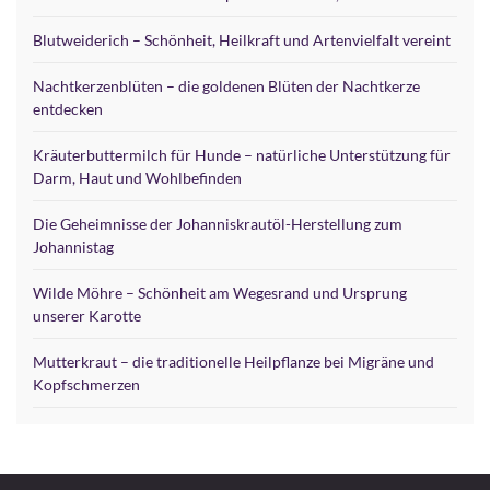
Blutweiderich – Schönheit, Heilkraft und Artenvielfalt vereint
Nachtkerzenblüten – die goldenen Blüten der Nachtkerze
entdecken
Kräuterbuttermilch für Hunde – natürliche Unterstützung für
Darm, Haut und Wohlbefinden
Die Geheimnisse der Johanniskrautöl-Herstellung zum
Johannistag
Wilde Möhre – Schönheit am Wegesrand und Ursprung
unserer Karotte
Mutterkraut – die traditionelle Heilpflanze bei Migräne und
Kopfschmerzen