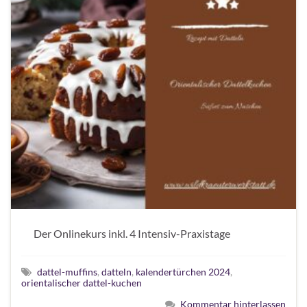
Der Onlinekurs inkl. 4 Intensiv-Praxistage
dattel-muffins
,
datteln
,
kalendertürchen 2024
,
orientalischer dattel-kuchen
Kommentar hinterlassen