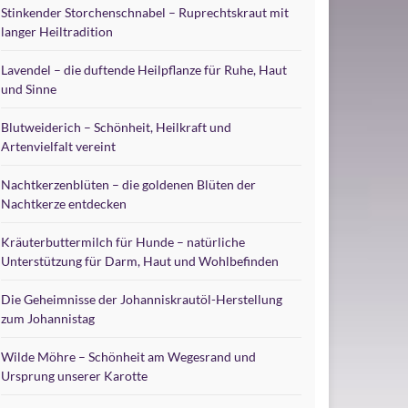
Stinkender Storchenschnabel – Ruprechtskraut mit
langer Heiltradition
Lavendel – die duftende Heilpflanze für Ruhe, Haut
und Sinne
Blutweiderich – Schönheit, Heilkraft und
Artenvielfalt vereint
Nachtkerzenblüten – die goldenen Blüten der
Nachtkerze entdecken
Kräuterbuttermilch für Hunde – natürliche
Unterstützung für Darm, Haut und Wohlbefinden
Die Geheimnisse der Johanniskrautöl-Herstellung
zum Johannistag
Wilde Möhre – Schönheit am Wegesrand und
Ursprung unserer Karotte