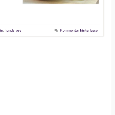
in
,
hundsrose
Kommentar hinterlassen