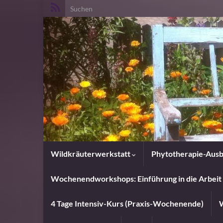
Search for:
Wildkräuterwerkstatt
Phytotherapie-Ausb
Wochenendworkshops: Einführung in die Arbeit 
4 Tage Intensiv-Kurs (Praxis-Wochenende)
W