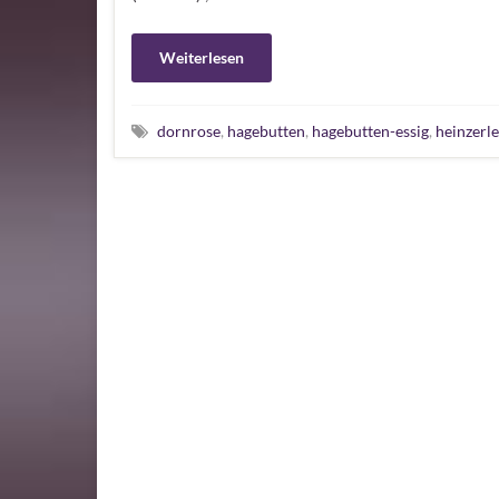
Weiterlesen
dornrose
,
hagebutten
,
hagebutten-essig
,
heinzerle