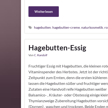
Weiterlesen
hagebutten
,
hagebutten-creme
,
naturkosmetik
,
ro
Hagebutten-Essig
Von
C. Randolf
Fruchtiger Essig mit Hagebutten, die kleinen rot
Vitaminspender des Herbstes. Jetzt ist der richt
Zeitpunkt zum Ernten, denn die ersten kühleren
lassen die Hagebutten süßer und fruchtiger wer
Zutaten eine Handvoll reife Hagebutten weißer
Balsamico- , Kräuter- oder Obstessig einige klei
Thymianzweige Zubereitung Hagebutten vorsich
(Dornen) , waschen und trocknen. Beide Enden 