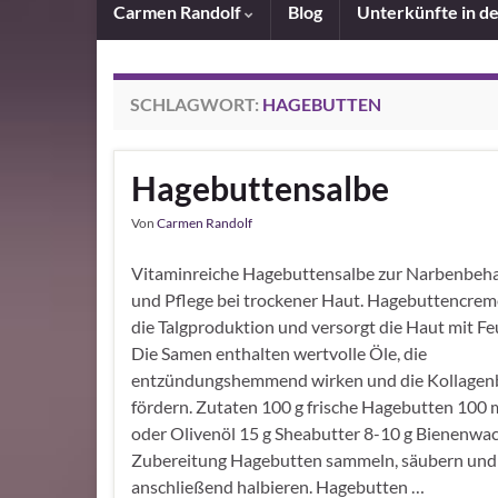
Carmen Randolf
Blog
Unterkünfte in d
SCHLAGWORT:
HAGEBUTTEN
Hagebuttensalbe
Von
Carmen Randolf
Vitaminreiche Hagebuttensalbe zur Narbenbeh
und Pflege bei trockener Haut. Hagebuttencreme
die Talgproduktion und versorgt die Haut mit Fe
Die Samen enthalten wertvolle Öle, die
entzündungshemmend wirken und die Kollagen
fördern. Zutaten 100 g frische Hagebutten 100
oder Olivenöl 15 g Sheabutter 8-10 g Bienenwa
Zubereitung Hagebutten sammeln, säubern und
anschließend halbieren. Hagebutten …