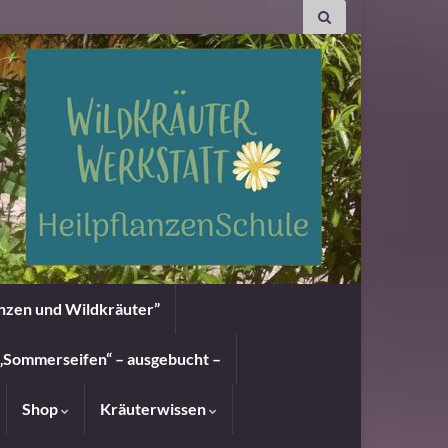
anzen und Wildkräuter”
„Sommerseifen“ – ausgebucht –
Shop
Kräuterwissen