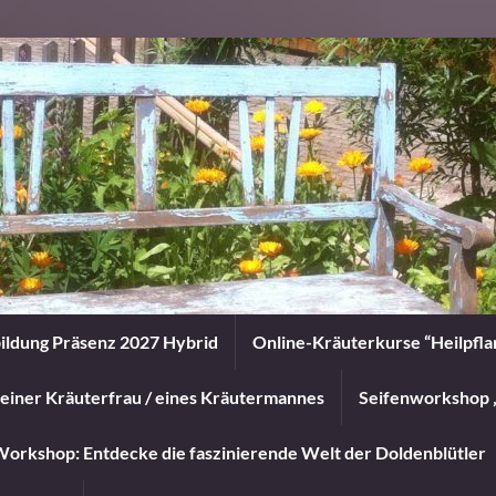
ildung Präsenz 2027 Hybrid
Online-Kräuterkurse “Heilpfl
einer Kräuterfrau / eines Kräutermannes
Seifenworkshop 
orkshop: Entdecke die faszinierende Welt der Doldenblütler