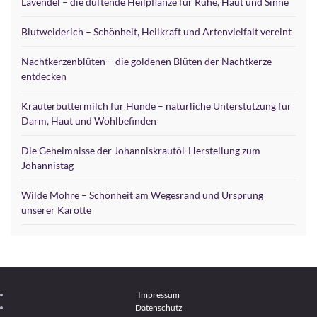
Lavendel – die duftende Heilpflanze für Ruhe, Haut und Sinne
Blutweiderich – Schönheit, Heilkraft und Artenvielfalt vereint
Nachtkerzenblüten – die goldenen Blüten der Nachtkerze
entdecken
Kräuterbuttermilch für Hunde – natürliche Unterstützung für
Darm, Haut und Wohlbefinden
Die Geheimnisse der Johanniskrautöl-Herstellung zum
Johannistag
Wilde Möhre – Schönheit am Wegesrand und Ursprung
unserer Karotte
Impressum
Datenschutz