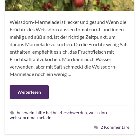
Weissdorn-Marmelade ist lecker und gesund Wenn die
Früchte des Weissdorn aussen tomatenrot und innen
mehlig und süß sind, ist der richtige Zeitpunkt, um
daraus Marmelade zu kochen. Da die Früchte wenig Saft
enthalten, empfiehlt es sich, das Fruchtfleisch mit
Fruchtsaft aufzukochen. Man kann auch Wasser
verwenden, aber mit Saft schmeckt die Weissdorn-
Marmelade noch ein wenig …
Weiterlesen
herzwein
,
hilfe bei herzbeschwerden
,
weissdorn
,
weissdornmarmelade
2 Kommentare