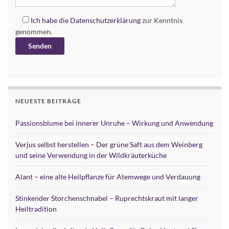
Ich habe die
Datenschutzerklärung
zur Kenntnis
genommen.
Alternative:
NEUESTE BEITRÄGE
Passionsblume bei innerer Unruhe – Wirkung und Anwendung
Verjus selbst herstellen – Der grüne Saft aus dem Weinberg
und seine Verwendung in der Wildkräuterküche
Alant – eine alte Heilpflanze für Atemwege und Verdauung
Stinkender Storchenschnabel – Ruprechtskraut mit langer
Heiltradition