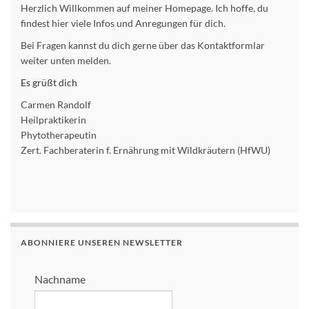
Herzlich Willkommen auf meiner Homepage. Ich hoffe, du
findest hier viele Infos und Anregungen für dich.
Bei Fragen kannst du dich gerne über das Kontaktformlar
weiter unten melden.
Es grüßt dich
Carmen Randolf
Heilpraktikerin
Phytotherapeutin
Zert. Fachberaterin f. Ernährung mit Wildkräutern (HfWU)
ABONNIERE UNSEREN NEWSLETTER
Nachname