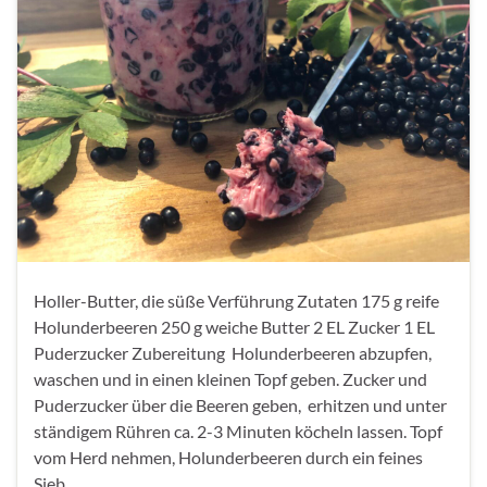
Holler-Butter, die süße Verführung Zutaten 175 g reife
Holunderbeeren 250 g weiche Butter 2 EL Zucker 1 EL
Puderzucker Zubereitung Holunderbeeren abzupfen,
waschen und in einen kleinen Topf geben. Zucker und
Puderzucker über die Beeren geben, erhitzen und unter
ständigem Rühren ca. 2-3 Minuten köcheln lassen. Topf
vom Herd nehmen, Holunderbeeren durch ein feines
Sieb …