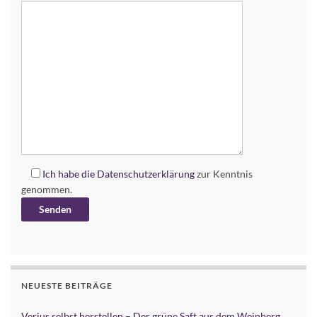
Ich habe die
Datenschutzerklärung
zur Kenntnis
genommen.
Alternative:
NEUESTE BEITRÄGE
Verjus selbst herstellen – Der grüne Saft aus dem Weinberg