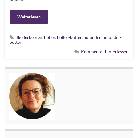
Weiterlesen
fliederbeeren
,
holler
,
holler-butter
,
holunder
,
holunder-
butter
Kommentar hinterlassen