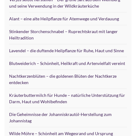
und seine Verwendung in der Wildkräuterküche
Alant – eine alte Heilpflanze für Atemwege und Verdauung
Stinkender Storchenschnabel – Ruprechtskraut mit langer
Heiltradition
Lavendel – die duftende Heilpflanze für Ruhe, Haut und Sinne
Blutweiderich – Schönheit, Heilkraft und Artenvielfalt vereint
Nachtkerzenblüten – die goldenen Blüten der Nachtkerze
entdecken
Kräuterbuttermilch für Hunde – natürliche Unterstützung für
Darm, Haut und Wohlbefinden
Die Geheimnisse der Johanniskrautöl-Herstellung zum
Johannistag
Wilde Möhre – Schönheit am Wegesrand und Ursprung