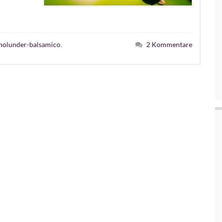
holunder-balsamico
,
2 Kommentare