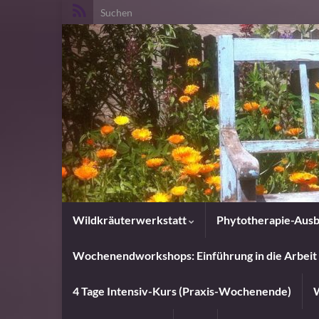
Search for:
Wildkräuterwerkstatt
Phytotherapie-Ausb
Wochenendworkshops: Einführung in die Arbeit 
4 Tage Intensiv-Kurs (Praxis-Wochenende)
W