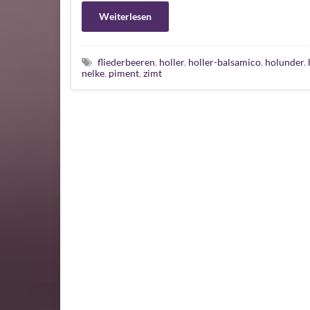
Weiterlesen
fliederbeeren
,
holler
,
holler-balsamico
,
holunder
,
nelke
,
piment
,
zimt