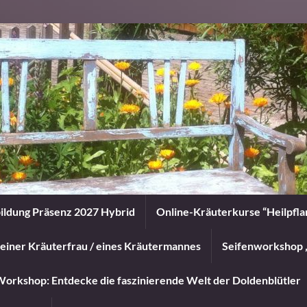
ildung Präsenz 2027 Hybrid
Online-Kräuterkurse “Heilpfl
einer Kräuterfrau / eines Kräutermannes
Seifenworkshop 
orkshop: Entdecke die faszinierende Welt der Doldenblütler