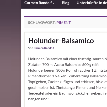
Carmen Randolf
Blog
Unterkünfte in d
SCHLAGWORT:
PIMENT
Holunder-Balsamico
Von
Carmen Randolf
Holunder-Balsamico mit einer fruchtig-sauren 
Zutaten 700 ml Aceto Balsamico 500 g reife
Holunderbeeren 300 g Rohrohrzucker 1 Zimtsta
Pimentkörner 3 Nelken Zubereitung Balsamico 
Topf geben, Zucker zufügen und erhitzen, bis die
geschmolzen ist. Zimtstange, Piment und Nelken
Teebeutel oder ein Baumwollsäckchen geben, in 
hängen und 5 …