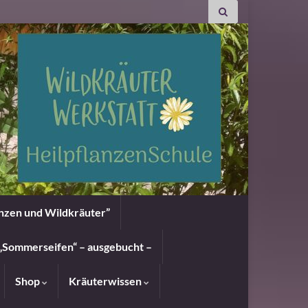
anzen und Wildkräuter”
„Sommerseifen“ – ausgebucht –
Shop
Kräuterwissen