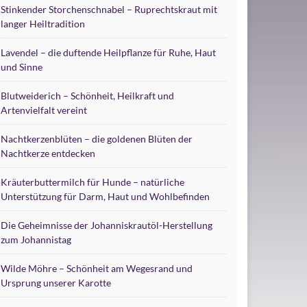
Stinkender Storchenschnabel – Ruprechtskraut mit
langer Heiltradition
Lavendel – die duftende Heilpflanze für Ruhe, Haut
und Sinne
Blutweiderich – Schönheit, Heilkraft und
Artenvielfalt vereint
Nachtkerzenblüten – die goldenen Blüten der
Nachtkerze entdecken
Kräuterbuttermilch für Hunde – natürliche
Unterstützung für Darm, Haut und Wohlbefinden
Die Geheimnisse der Johanniskrautöl-Herstellung
zum Johannistag
Wilde Möhre – Schönheit am Wegesrand und
Ursprung unserer Karotte