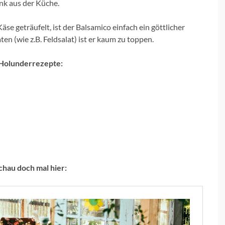
enk aus der Küche.
se geträufelt, ist der Balsamico einfach ein göttlicher
en (wie z.B. Feldsalat) ist er kaum zu toppen.
Holunderrezepte:
hau doch mal hier: