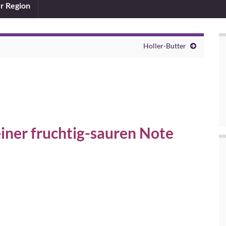
er Region
Holler-Butter
iner fruchtig-sauren Note