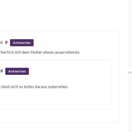
06
#
Antworten
icherlich mit dem Holler etwas ausprobieren.
#
Antworten
lässt sich so tolles daraus zubereiten.