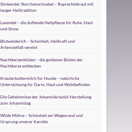
Stinkender Storchenschnabel – Ruprechtskraut mit
langer Heiltradition
Lavendel – die duftende Heilpflanze für Ruhe, Haut
und Sinne
Blutweiderich – Schönheit, Heilkraft und
Artenvielfalt vereint
Nachtkerzenblüten – die goldenen Blüten der
Nachtkerze entdecken
Kräuterbuttermilch für Hunde – natürliche
Unterstützung für Darm, Haut und Wohlbefinden
Die Geheimnisse der Johanniskrautöl-Herstellung
zum Johannistag
Wilde Möhre – Schönheit am Wegesrand und
Ursprung unserer Karotte