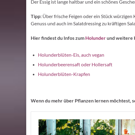
Der Essig ist lange haltbar und ein schönes Gesch
Tipp:
Über frische Feigen oder ein Stück würzigen Kä
Genuss und auch im Salatdressing zu kräftigen Salat
Hier findest du Infos zum
Holunder
und weitere 
Holunderblüten-Eis, auch vegan
Holunderbeerensaft oder Hollersaft
Holunderblüten-Krapfen
Wenn du mehr über Pflanzen lernen möchtest, sc