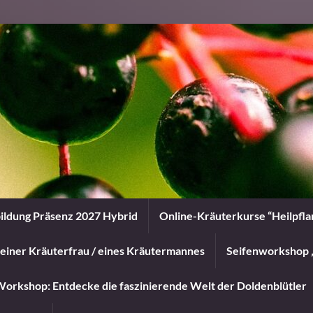
ildung Präsenz 2027 Hybrid
Online-Kräuterkurse “Heilpfl
einer Kräuterfrau / eines Kräutermannes
Seifenworkshop 
orkshop: Entdecke die faszinierende Welt der Doldenblütler