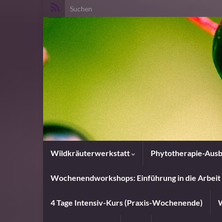
Search for:
Wildkräuterwerkstatt
Phytotherapie-Ausb
Wochenendworkshops: Einführung in die Arbeit 
4 Tage Intensiv-Kurs (Praxis-Wochenende)
W