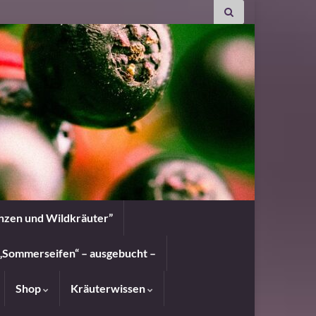
anzen und Wildkräuter”
„Sommerseifen“ – ausgebucht –
Shop
Kräuterwissen