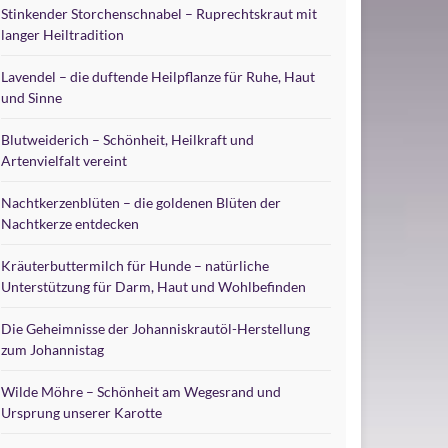
Stinkender Storchenschnabel – Ruprechtskraut mit
langer Heiltradition
Lavendel – die duftende Heilpflanze für Ruhe, Haut
und Sinne
Blutweiderich – Schönheit, Heilkraft und
Artenvielfalt vereint
Nachtkerzenblüten – die goldenen Blüten der
Nachtkerze entdecken
Kräuterbuttermilch für Hunde – natürliche
Unterstützung für Darm, Haut und Wohlbefinden
Die Geheimnisse der Johanniskrautöl-Herstellung
zum Johannistag
Wilde Möhre – Schönheit am Wegesrand und
Ursprung unserer Karotte