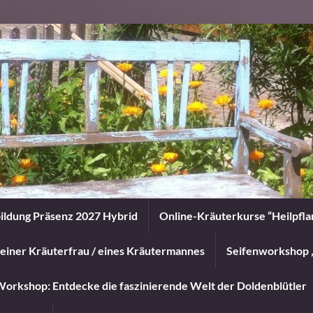
ildung Präsenz 2027 Hybrid
Online-Kräuterkurse “Heilpfl
einer Kräuterfrau / eines Kräutermannes
Seifenworkshop 
orkshop: Entdecke die faszinierende Welt der Doldenblütler