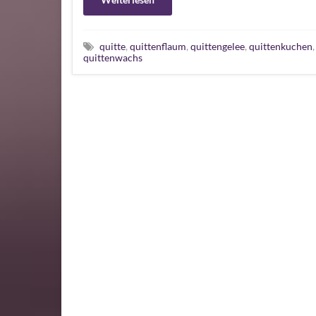
quitte
,
quittenflaum
,
quittengelee
,
quittenkuchen
quittenwachs