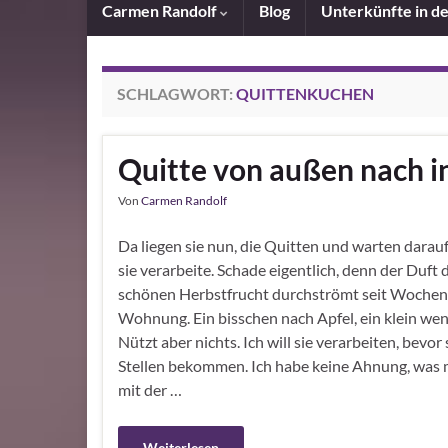
Carmen Randolf
Blog
Unterkünfte in d
SCHLAGWORT:
QUITTENKUCHEN
Quitte von außen nach i
Von
Carmen Randolf
Da liegen sie nun, die Quitten und warten darauf,
sie verarbeite. Schade eigentlich, denn der Duft 
schönen Herbstfrucht durchströmt seit Wochen
Wohnung. Ein bisschen nach Apfel, ein klein weni
Nützt aber nichts. Ich will sie verarbeiten, bevor
Stellen bekommen. Ich habe keine Ahnung, was 
mit der …
Weiterlesen