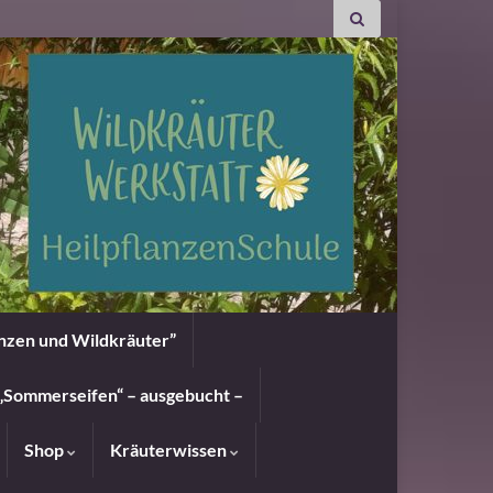
anzen und Wildkräuter”
„Sommerseifen“ – ausgebucht –
Shop
Kräuterwissen