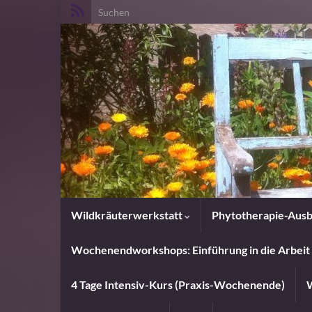
Search for:
Wildkräuterwerkstatt
Phytotherapie-Ausb
Wochenendworkshops: Einführung in die Arbeit 
4 Tage Intensiv-Kurs (Praxis-Wochenende)
W