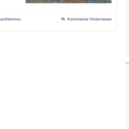
,
quittenmus
,
Kommentar hinterlassen