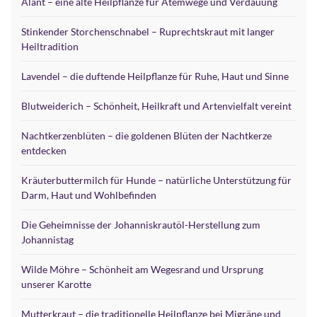
Alant – eine alte Heilpflanze für Atemwege und Verdauung
Stinkender Storchenschnabel – Ruprechtskraut mit langer
Heiltradition
Lavendel – die duftende Heilpflanze für Ruhe, Haut und Sinne
Blutweiderich – Schönheit, Heilkraft und Artenvielfalt vereint
Nachtkerzenblüten – die goldenen Blüten der Nachtkerze
entdecken
Kräuterbuttermilch für Hunde – natürliche Unterstützung für
Darm, Haut und Wohlbefinden
Die Geheimnisse der Johanniskrautöl-Herstellung zum
Johannistag
Wilde Möhre – Schönheit am Wegesrand und Ursprung
unserer Karotte
Mutterkraut – die traditionelle Heilpflanze bei Migräne und