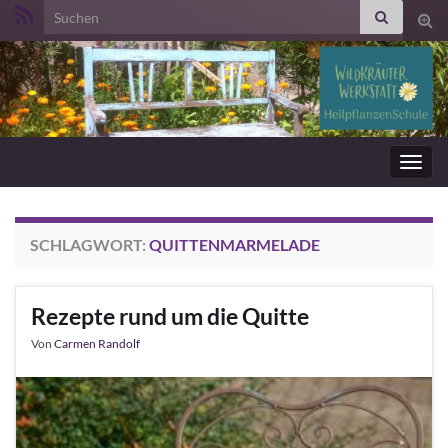
Search for:
Suc
ums
Navig
umsc
SCHLAGWORT:
QUITTENMARMELADE
Rezepte rund um die Quitte
Von
Carmen Randolf