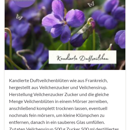
Kandierte Duftveilchenblüten wie aus Frankreich,
hergestellt aus Veilchenzucker und Veilchensirup.
Herstellung Veilchenzucker Zucker und die gleiche
Menge Veilchenblüten in einem Mörser zerreiben,
anschließend komplett trocknen lassen, eventuell
nochmals fein mörsern, um kleine Klümpchen zu
entfernen, danach in ein sauberes Glas umfüllen.
Zutaten Veilchensirup 500 g Zucker 500 ml destilliertes