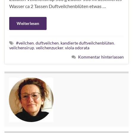
Wasser ca 2 Tassen Duftveilchenblüten etwas …
Weiterlesen
#veilchen
,
duftveilchen
,
kandierte duftveilchenblüten
,
veilchensirup
,
veilchenzucker
,
viola odorata
Kommentar hinterlassen