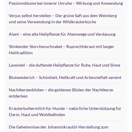
Passionsblume bei innerer Unruhe – Wirkung und Anwendung
Verjus selbst herstellen – Der grüne Saft aus dem Weinberg
und seine Verwendung in der Wildkräuterküche
Alant – eine alte Heilpflanze für Atemwege und Verdauung
Stinkender Storchenschnabel – Ruprechtskraut mit langer
Heiltradition
Lavendel – die duftende Heilpflanze für Ruhe, Haut und Sinne
Blutweiderich – Schönheit, Heilkraft und Artenvielfalt vereint
Nachtkerzenblüten – die goldenen Blüten der Nachtkerze
entdecken
Kräuterbuttermilch für Hunde – natürliche Unterstützung für
Darm, Haut und Wohlbefinden
Die Geheimnisse der Johanniskrautöl-Herstellung zum