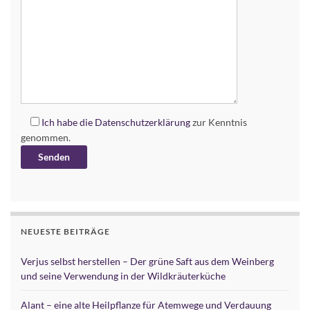
Ich habe die
Datenschutzerklärung
zur Kenntnis
genommen.
Alternative:
NEUESTE BEITRÄGE
Verjus selbst herstellen – Der grüne Saft aus dem Weinberg
und seine Verwendung in der Wildkräuterküche
Alant – eine alte Heilpflanze für Atemwege und Verdauung