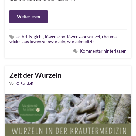
Weiterlesen
arthritis
,
gicht
,
löwenzahn
,
löwenzahnwurzel
,
rheuma
,
wickel aus löwenzahnwurzeln
,
wurzelmedizin
Kommentar hinterlassen
Zeit der Wurzeln
Von
C. Randolf