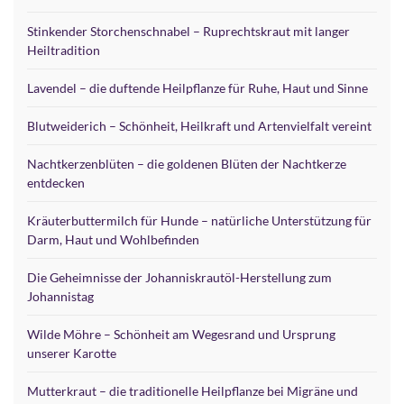
Stinkender Storchenschnabel – Ruprechtskraut mit langer
Heiltradition
Lavendel – die duftende Heilpflanze für Ruhe, Haut und Sinne
Blutweiderich – Schönheit, Heilkraft und Artenvielfalt vereint
Nachtkerzenblüten – die goldenen Blüten der Nachtkerze
entdecken
Kräuterbuttermilch für Hunde – natürliche Unterstützung für
Darm, Haut und Wohlbefinden
Die Geheimnisse der Johanniskrautöl-Herstellung zum
Johannistag
Wilde Möhre – Schönheit am Wegesrand und Ursprung
unserer Karotte
Mutterkraut – die traditionelle Heilpflanze bei Migräne und