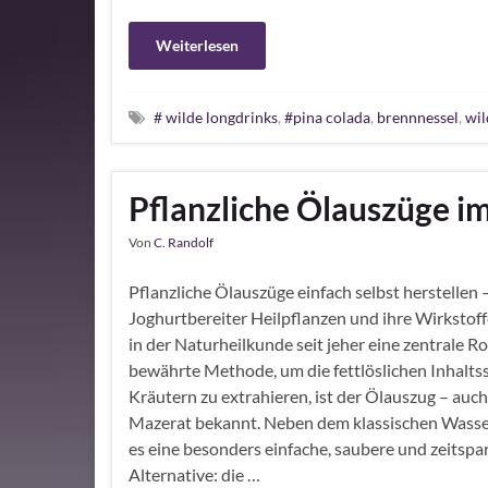
Weiterlesen
# wilde longdrinks
,
#pina colada
,
brennnessel
,
wil
Pflanzliche Ölauszüge i
Von
C. Randolf
Pflanzliche Ölauszüge einfach selbst herstellen
Joghurtbereiter Heilpflanzen und ihre Wirkstoff
in der Naturheilkunde seit jeher eine zentrale Rol
bewährte Methode, um die fettlöslichen Inhalts
Kräutern zu extrahieren, ist der Ölauszug – auch
Mazerat bekannt. Neben dem klassischen Wasse
es eine besonders einfache, saubere und zeitsp
Alternative: die …