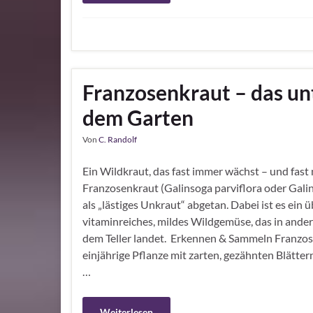
Franzosenkraut – das u
dem Garten
Von
C. Randolf
Ein Wildkraut, das fast immer wächst – und fast
Franzosenkraut (Galinsoga parviflora oder Galins
als „lästiges Unkraut“ abgetan. Dabei ist es ein 
vitaminreiches, mildes Wildgemüse, das in ander
dem Teller landet. Erkennen & Sammeln Franzose
einjährige Pflanze mit zarten, gezähnten Blätte
…
Weiterlesen