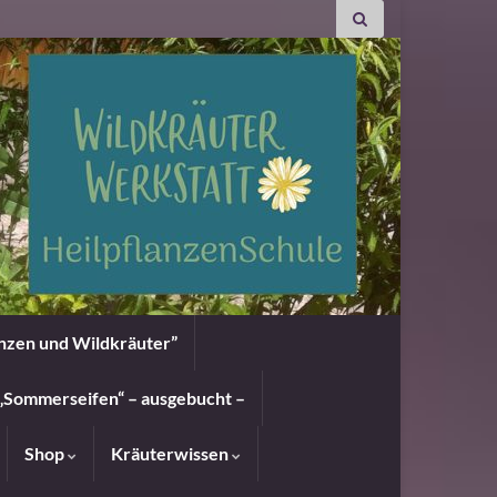
anzen und Wildkräuter”
„Sommerseifen“ – ausgebucht –
Shop
Kräuterwissen