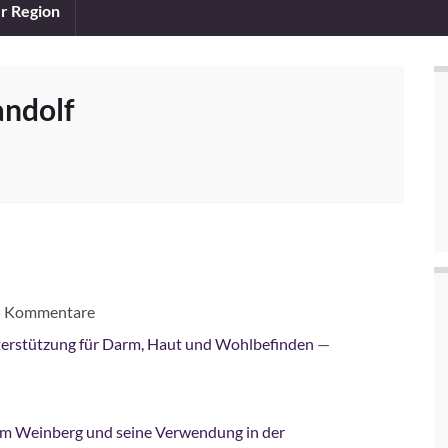
er Region
ndolf
 Kommentare
terstützung für Darm, Haut und Wohlbefinden
—
 dem Weinberg und seine Verwendung in der