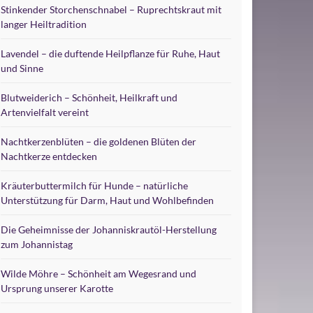
Stinkender Storchenschnabel – Ruprechtskraut mit
langer Heiltradition
Lavendel – die duftende Heilpflanze für Ruhe, Haut
und Sinne
Blutweiderich – Schönheit, Heilkraft und
Artenvielfalt vereint
Nachtkerzenblüten – die goldenen Blüten der
Nachtkerze entdecken
Kräuterbuttermilch für Hunde – natürliche
Unterstützung für Darm, Haut und Wohlbefinden
Die Geheimnisse der Johanniskrautöl-Herstellung
zum Johannistag
Wilde Möhre – Schönheit am Wegesrand und
Ursprung unserer Karotte