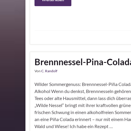
Brennnessel-Pina-Colad
Von
C. Randolf
Wilder Sommergenuss: Brennnessel-Piña Colad
Alkohol Wenn du denkst, Brennnesseln gehören 
Tees oder alte Hausmittel, dann lass dich überra
„Wilde Nessel“ bringt mit ihrer kraftvollen grün
frischen Schwung in einen alkoholfreien Sommer
an eine Piña Colada erinnert – nur mit einem H
Wald und Wiese! Ich habe ein Rezept …