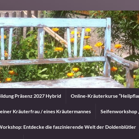
ildung Präsenz 2027 Hybrid
Online-Kräuterkurse “Heilpfl
einer Kräuterfrau / eines Kräutermannes
Seifenworkshop 
orkshop: Entdecke die faszinierende Welt der Doldenblütler