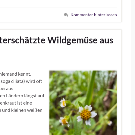
Kommentar hinterlassen
nterschätzte Wildgemüse aus
 niemand kennt.
oga ciliata) wird oft
überaus
en Ländern längst auf
nkraut ist eine
rn und kleinen weißen