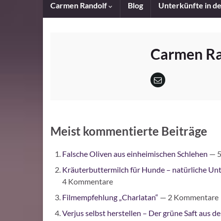
Carmen Randolf
Blog
Unterkünfte in d
Carmen Ra
Meist kommentierte Beiträge
Falsche Oliven aus einheimischen Schlehen
— 5
Kräuterbuttermilch für Hunde – natürliche Un
4 Kommentare
Filmempfehlung „Charlatan“
— 2 Kommentare
Verjus selbst herstellen – Der grüne Saft aus