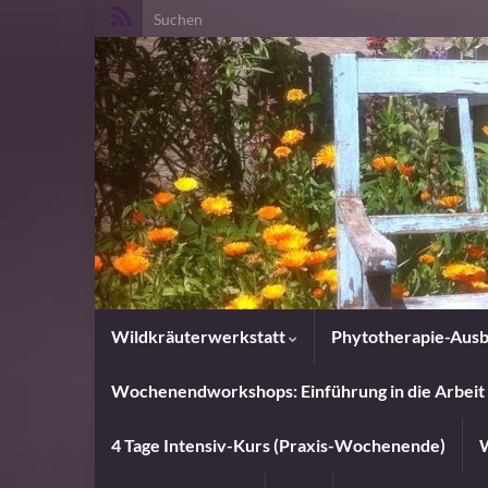
Search for:
Wildkräuterwerkstatt
Phytotherapie-Ausb
Wochenendworkshops: Einführung in die Arbeit 
4 Tage Intensiv-Kurs (Praxis-Wochenende)
W