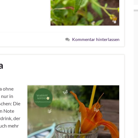
Kommentar hinterlassen
a
a ohne
nur in
schen: Die
en Note
drink, der
auch mehr