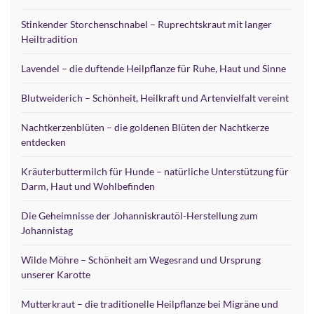
Stinkender Storchenschnabel – Ruprechtskraut mit langer
Heiltradition
Lavendel – die duftende Heilpflanze für Ruhe, Haut und Sinne
Blutweiderich – Schönheit, Heilkraft und Artenvielfalt vereint
Nachtkerzenblüten – die goldenen Blüten der Nachtkerze
entdecken
Kräuterbuttermilch für Hunde – natürliche Unterstützung für
Darm, Haut und Wohlbefinden
Die Geheimnisse der Johanniskrautöl-Herstellung zum
Johannistag
Wilde Möhre – Schönheit am Wegesrand und Ursprung
unserer Karotte
Mutterkraut – die traditionelle Heilpflanze bei Migräne und