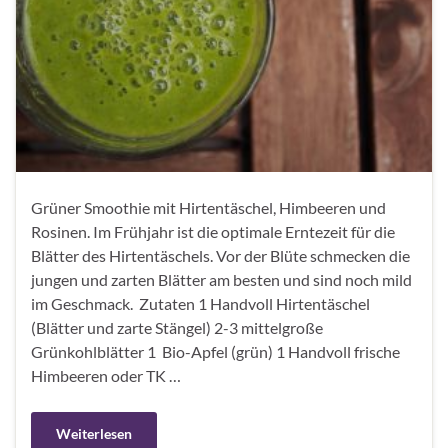
Grüner Smoothie mit Hirtentäschel, Himbeeren und
Rosinen. Im Frühjahr ist die optimale Erntezeit für die
Blätter des Hirtentäschels. Vor der Blüte schmecken die
jungen und zarten Blätter am besten und sind noch mild
im Geschmack. Zutaten 1 Handvoll Hirtentäschel
(Blätter und zarte Stängel) 2-3 mittelgroße
Grünkohlblätter 1 Bio-Apfel (grün) 1 Handvoll frische
Himbeeren oder TK …
Weiterlesen