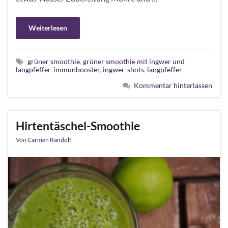
Weiterlesen
grüner smoothie
,
grüner smoothie mit ingwer und
langpfeffer
,
immunbooster
,
ingwer-shots
,
langpfeffer
Kommentar hinterlassen
Hirtentäschel-Smoothie
Von
Carmen Randolf