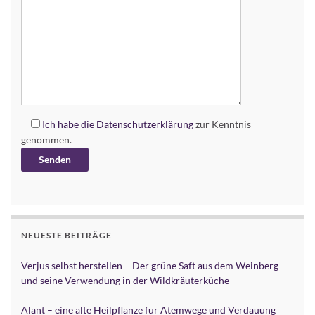
Ich habe die
Datenschutzerklärung
zur Kenntnis
genommen.
Alternative:
NEUESTE BEITRÄGE
Verjus selbst herstellen – Der grüne Saft aus dem Weinberg
und seine Verwendung in der Wildkräuterküche
Alant – eine alte Heilpflanze für Atemwege und Verdauung