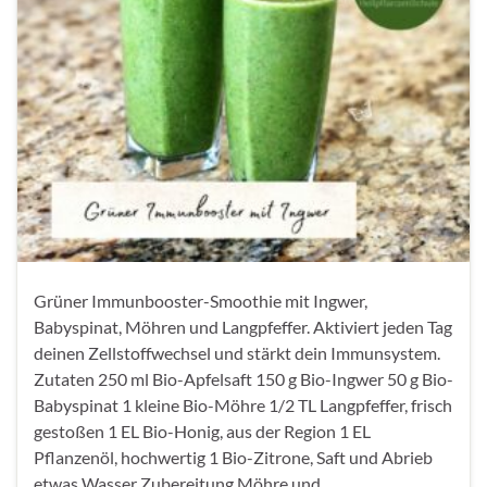
Grüner Immunbooster-Smoothie mit Ingwer,
Babyspinat, Möhren und Langpfeffer. Aktiviert jeden Tag
deinen Zellstoffwechsel und stärkt dein Immunsystem.
Zutaten 250 ml Bio-Apfelsaft 150 g Bio-Ingwer 50 g Bio-
Babyspinat 1 kleine Bio-Möhre 1/2 TL Langpfeffer, frisch
gestoßen 1 EL Bio-Honig, aus der Region 1 EL
Pflanzenöl, hochwertig 1 Bio-Zitrone, Saft und Abrieb
etwas Wasser Zubereitung Möhre und …