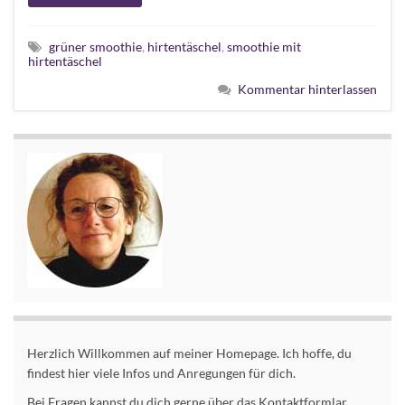
grüner smoothie
,
hirtentäschel
,
smoothie mit
hirtentäschel
Kommentar hinterlassen
Herzlich Willkommen auf meiner Homepage. Ich hoffe, du
findest hier viele Infos und Anregungen für dich.
Bei Fragen kannst du dich gerne über das Kontaktformlar