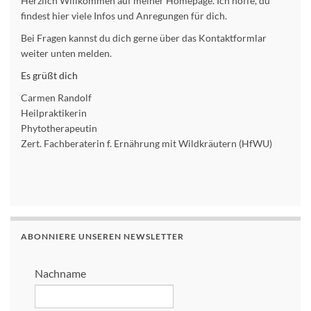
Herzlich Willkommen auf meiner Homepage. Ich hoffe, du
findest hier viele Infos und Anregungen für dich.
Bei Fragen kannst du dich gerne über das Kontaktformlar
weiter unten melden.
Es grüßt dich
Carmen Randolf
Heilpraktikerin
Phytotherapeutin
Zert. Fachberaterin f. Ernährung mit Wildkräutern (HfWU)
ABONNIERE UNSEREN NEWSLETTER
Nachname