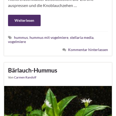
auspressen und die Knoblauchzehen …
Weiterlesen
hummus
,
hummus mit vogelmiere
,
stellaria media
,
vogelmiere
Kommentar hinterlassen
Bärlauch-Hummus
Von
Carmen Randolf