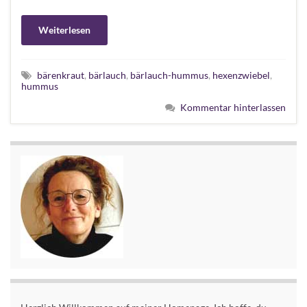
Weiterlesen
bärenkraut
,
bärlauch
,
bärlauch-hummus
,
hexenzwiebel
,
hummus
Kommentar hinterlassen