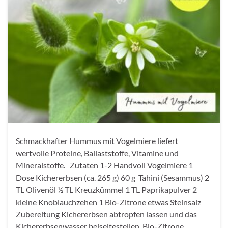
Schmackhafter Hummus mit Vogelmiere liefert
wertvolle Proteine, Ballaststoffe, Vitamine und
Mineralstoffe. Zutaten 1-2 Handvoll Vogelmiere 1
Dose Kichererbsen (ca. 265 g) 60 g Tahini (Sesammus) 2
TL Olivenöl ½ TL Kreuzkümmel 1 TL Paprikapulver 2
kleine Knoblauchzehen 1 Bio-Zitrone etwas Steinsalz
Zubereitung Kichererbsen abtropfen lassen und das
Kichererbsenwasser beiseitestellen. Bio-Zitrone