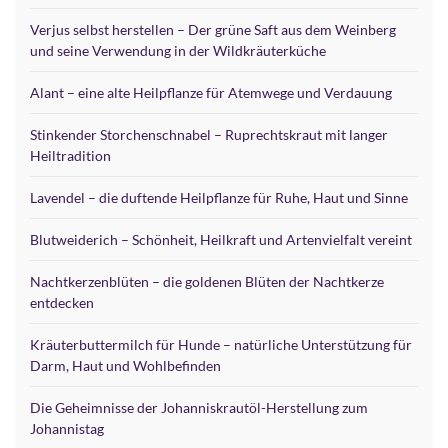
Verjus selbst herstellen – Der grüne Saft aus dem Weinberg
und seine Verwendung in der Wildkräuterküche
Alant – eine alte Heilpflanze für Atemwege und Verdauung
Stinkender Storchenschnabel – Ruprechtskraut mit langer
Heiltradition
Lavendel – die duftende Heilpflanze für Ruhe, Haut und Sinne
Blutweiderich – Schönheit, Heilkraft und Artenvielfalt vereint
Nachtkerzenblüten – die goldenen Blüten der Nachtkerze
entdecken
Kräuterbuttermilch für Hunde – natürliche Unterstützung für
Darm, Haut und Wohlbefinden
Die Geheimnisse der Johanniskrautöl-Herstellung zum
Johannistag