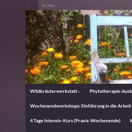
Search for:
Wildkräuterwerkstatt
Phytotherapie-Ausb
Wochenendworkshops: Einführung in die Arbeit 
4 Tage Intensiv-Kurs (Praxis-Wochenende)
W