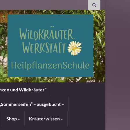
anzen und Wildkräuter”
„Sommerseifen“ – ausgebucht –
Shop
Kräuterwissen