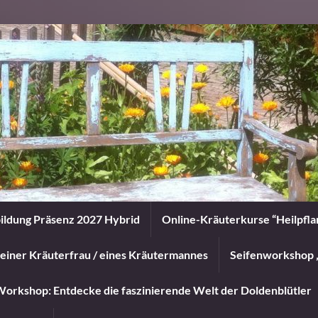
ildung Präsenz 2027 Hybrid
Online-Kräuterkurse “Heilpfl
einer Kräuterfrau / eines Kräutermannes
Seifenworkshop 
orkshop: Entdecke die faszinierende Welt der Doldenblütler