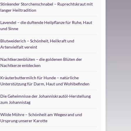
Stinkender Storchenschnabel – Ruprechtskraut mit
langer Heiltradition
Lavendel – die duftende Heilpflanze für Ruhe, Haut
und Sinne
Blutweiderich – Schönheit, Heilkraft und
Artenvielfalt vereint
Nachtkerzenblüten – die goldenen Blüten der
Nachtkerze entdecken
Kräuterbuttermilch für Hunde – natürliche
Unterstützung für Darm, Haut und Wohlbefinden
Die Geheimnisse der Johanniskrautöl-Herstellung
zum Johannistag
Wilde Möhre – Schönheit am Wegesrand und
Ursprung unserer Karotte