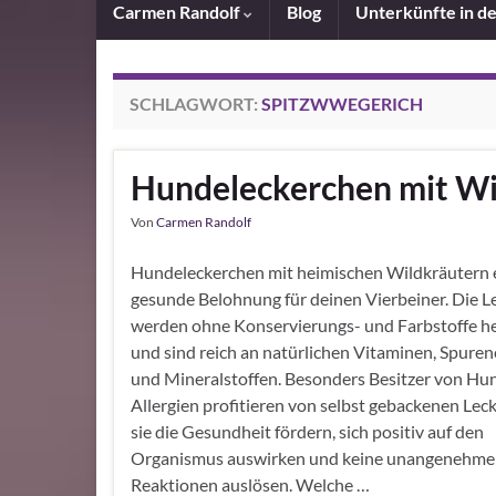
Carmen Randolf
Blog
Unterkünfte in d
SCHLAGWORT:
SPITZWWEGERICH
Hundeleckerchen mit Wi
Von
Carmen Randolf
Hundeleckerchen mit heimischen Wildkräutern 
gesunde Belohnung für deinen Vierbeiner. Die Le
werden ohne Konservierungs- und Farbstoffe he
und sind reich an natürlichen Vitaminen, Spure
und Mineralstoffen. Besonders Besitzer von Hu
Allergien profitieren von selbst gebackenen Lec
sie die Gesundheit fördern, sich positiv auf den
Organismus auswirken und keine unangenehm
Reaktionen auslösen. Welche …