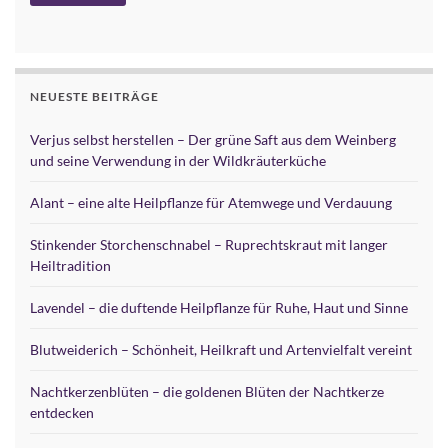
Alternative:
NEUESTE BEITRÄGE
Verjus selbst herstellen – Der grüne Saft aus dem Weinberg
und seine Verwendung in der Wildkräuterküche
Alant – eine alte Heilpflanze für Atemwege und Verdauung
Stinkender Storchenschnabel – Ruprechtskraut mit langer
Heiltradition
Lavendel – die duftende Heilpflanze für Ruhe, Haut und Sinne
Blutweiderich – Schönheit, Heilkraft und Artenvielfalt vereint
Nachtkerzenblüten – die goldenen Blüten der Nachtkerze
entdecken