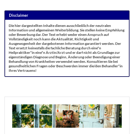
Disclaimer
Die hier dargestellten Inhalte dienen ausschließlich der neutralen
Information und allgemeinen Weiterbildung. Sie stellen keine Empfehlung
oder Bewerbung dar. Der Text erhebt weder einen Anspruch auf
Vollständigkeit noch kann die Aktualität, Richtigkeit und
Ausgewogenheit der dargebotenen Information garantiert werden. Der
Text ersetzt keinesfalls die fachliche Beratung durch eine*n
Heilpraktiker*in eine*n Ärztin/Arzt und er darf nicht als Grundlage zur
eigenständigen Diagnose und Beginn, Änderung oder Beendigung einer
Behandlung von Krankheiten verwendet werden. Konsultieren Sie bei
gesundheitlichen Fragen oder Beschwerden immer die/den Behandler*in
Ihres Vertrauens!