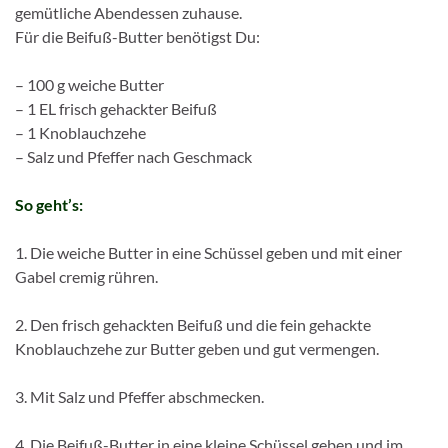
gemütliche Abendessen zuhause.
Für die Beifuß-Butter benötigst Du:
– 100 g weiche Butter
– 1 EL frisch gehackter Beifuß
– 1 Knoblauchzehe
– Salz und Pfeffer nach Geschmack
So geht’s:
1. Die weiche Butter in eine Schüssel geben und mit einer
Gabel cremig rühren.
2. Den frisch gehackten Beifuß und die fein gehackte
Knoblauchzehe zur Butter geben und gut vermengen.
3. Mit Salz und Pfeffer abschmecken.
4. Die Beifuß-Butter in eine kleine Schüssel geben und im